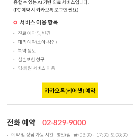
용할 수 있는 AI 기반 의료 서비스입니다.
(PC 예약 시 카카오톡 로그인 필요)
서비스 이용 항목
진료 예약 및 변경
대리 예약(소아·성인)
복약 정보
실손보험 청구
입·퇴원 서비스 이용
카카오톡(케어챗) 예약
전화 예약
02-829-9000
예약 및 상담 가능 시간 : 평일(월~금) 08:30 ~ 17:30, 토 08:30 ~