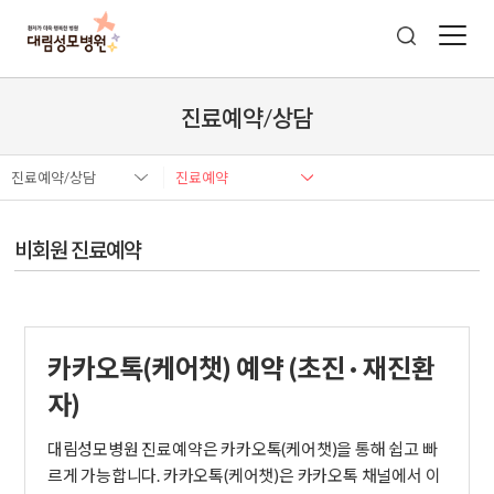
진료예약/상담
진료예약/상담
진료예약
비회원 진료예약
카카오톡(케어챗) 예약 (초진 · 재진환
자)
대림성모병원 진료예약은 카카오톡(케어챗)을 통해 쉽고 빠
르게 가능합니다. 카카오톡(케어챗)은 카카오톡 채널에서 이