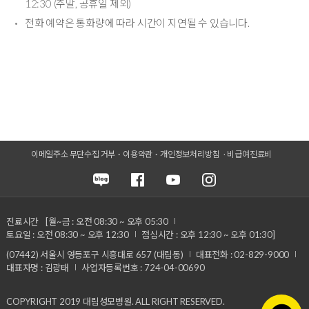
12:30 (주말, 공휴일 제외)
전화 예약은 통화량에 따라 시간이 지연될 수 있습니다.
이메일주소 무단수집 거부
이용약관
개인정보처리방침
비급여진료비
진료시간
[월~금 : 오전 08:30 ~ 오후 05:30
토요일 : 오전 08:30 ~ 오후 12:30
점심시간 : 오후 12:30 ~ 오후 01:30]
(07442) 서울시 영등포구 시흥대로 657 (대림동)
대표전화 : 02-829-9000
대표자명 : 김광태
사업자등록번호 : 724-04-00690
COPYRIGHT 2019 대림성모병원. ALL RIGHT RESERVED.