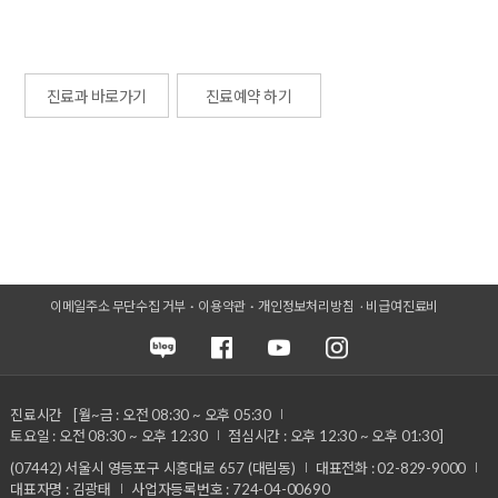
진료과 바로가기
진료예약 하기
이메일주소 무단수집 거부
이용약관
개인정보처리방침
비급여진료비
진료시간
[월~금 : 오전 08:30 ~ 오후 05:30
토요일 : 오전 08:30 ~ 오후 12:30
점심시간 : 오후 12:30 ~ 오후 01:30]
(07442) 서울시 영등포구 시흥대로 657 (대림동)
대표전화 : 02-829-9000
대표자명 : 김광태
사업자등록번호 : 724-04-00690