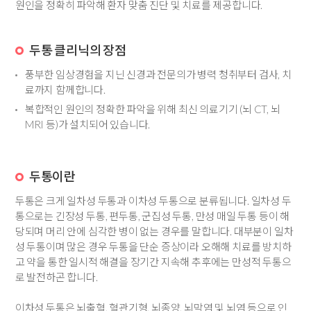
원인을 정확히 파악해 환자 맞춤 진단 및 치료를 제공합니다.
두통 클리닉의 장점
풍부한 임상경험을 지닌 신경과 전문의가 병력 청취부터 검사, 치
료까지 함께합니다.
복합적인 원인의 정확한 파악을 위해 최신 의료기기 (뇌 CT, 뇌
MRI 등)가 설치되어 있습니다.
두통이란
두통은 크게 일차성 두통과 이차성 두통으로 분류됩니다. 일차성 두
통으로는 긴장성 두통, 편두통, 군집성 두통, 만성 매일 두통 등이 해
당되며 머리 안에 심각한 병이 없는 경우를 말합니다. 대부분이 일차
성 두통이며 많은 경우 두통을 단순 증상이라 오해해 치료를 방치하
고 약을 통한 일시적 해결을 장기간 지속해 추후에는 만성적 두통으
로 발전하곤 합니다.
이차성 두통은 뇌출혈, 혈관기형, 뇌종양, 뇌막염 및 뇌염 등으로 인