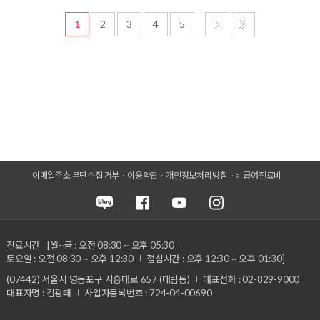
1
2
3
4
5
이메일주소 무단수집 거부
이용약관
개인정보처리방침
비급여진료비
진료시간
[월~금 : 오전 08:30 ~ 오후 05:30
토요일 : 오전 08:30 ~ 오후 12:30
점심시간 : 오후 12:30 ~ 오후 01:30]
(07442) 서울시 영등포구 시흥대로 657 (대림동)
대표전화 : 02-829-9000
대표자명 : 김광태
사업자등록번호 : 724-04-00690