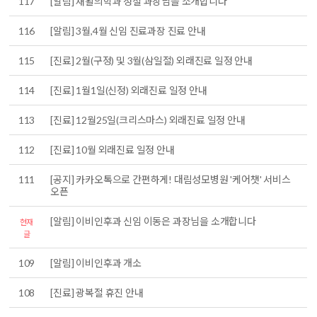
117
[알림] 재활의학과 정철 과장님을 소개합니다
116
[알림] 3월,4월 신임 진료과장 진료 안내
115
[진료] 2월(구정) 및 3월(삼일절) 외래진료 일정 안내
114
[진료] 1월1일(신정) 외래진료 일정 안내
113
[진료] 12월25일(크리스마스) 외래진료 일정 안내
112
[진료] 10월 외래진료 일정 안내
111
[공지] 카카오톡으로 간편하게! 대림성모병원 '케어챗' 서비스
오픈
[알림] 이비인후과 신임 이동은 과장님을 소개합니다
현재
글
109
[알림] 이비인후과 개소
108
[진료] 광복절 휴진 안내