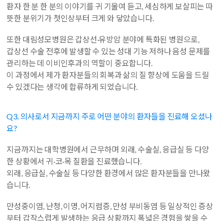
환자 한 분 한 분의 이야기를 귀 기울여 듣고, 세심하게 보살피는 따
뜻한 분위기가 첫인상부터 크게 와 닿았습니다.
또한 대림성모병원은 갑상선·유방암 분야에 특화된 병원으로,
갑상선 수술 전후에 발생할 수 있는 성대 기능 저하나 음성 문제를
관리하는 데 이비인후과의 역할이 중요합니다.
이 과정에서 제가 환자분들의 회복과 삶의 질 향상에 도움을 드릴
수 있겠다는 생각에 합류하게 되었습니다.
Q3. 의사로서 지금까지 주로 어떤 분야의 환자들을 진료해 오셨나
요?
지금까지는 대학병원에서 근무하며 외래, 수술실, 응급실 등 다양
한 상황에서 귀·코·목 질환을 진료했습니다.
외래, 응급실, 수술실 등 다양한 환경에서 많은 환자분들을 만나왔
습니다.
만성중이염, 난청, 이명, 어지럼증, 만성 부비동염 등 일상적인 증상
부터 갑작스럽게 발생하는 응급 상황까지 폭넓은 경험을 쌓을 수