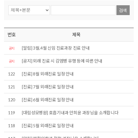
검색
번호
제목
[알림] 3월,4월 신임 진료과장 진료 안내
공지
[공지] 외래 진료 시 감염병 유행 등에 따른 안내
공지
122
[진료] 8월 외래진료 일정 안내
121
[진료] 7월 외래진료 일정 안내
120
[진료] 6월 외래진료 일정 안내
119
[대림성모병원] 호흡기내과 안희윤 과장님을 소개합니다
118
[진료] 5월 외래진료 일정 안내