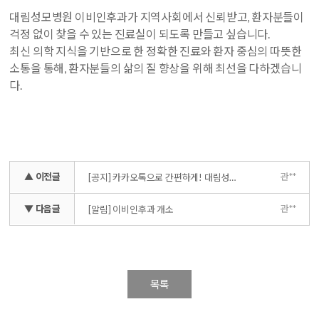
대림성모병원 이비인후과가 지역사회에서 신뢰받고, 환자분들이
걱정 없이 찾을 수 있는 진료실이 되도록 만들고 싶습니다.
최신 의학 지식을 기반으로 한 정확한 진료와 환자 중심의 따뜻한
소통을 통해, 환자분들의 삶의 질 향상을 위해 최선을 다하겠습니
다.
▲ 이전글
관**
[공지] 카카오톡으로 간편하게! 대림성모병원 '케어챗' 서비스 오픈
▼ 다음글
관**
[알림] 이비인후과 개소
목록