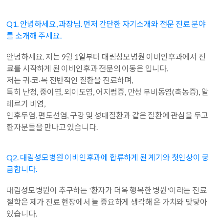
Q1. 안녕하세요, 과장님. 먼저 간단한 자기소개와 전문 진료 분야
를 소개해 주세요.
안녕하세요. 저는 9월 1일부터 대림성모병원 이비인후과에서 진
료를 시작하게 된 이비인후과 전문의 이동은 입니다.
저는 귀·코·목 전반적인 질환을 진료하며,
특히 난청, 중이염, 외이도염, 어지럼증, 만성 부비동염(축농증), 알
레르기 비염,
인후두염, 편도선염, 구강 및 성대질환과 같은 질환에 관심을 두고
환자분들을 만나고 있습니다.
Q2. 대림성모병원 이비인후과에 합류하게 된 계기와 첫인상이 궁
금합니다.
대림성모병원이 추구하는 '환자가 더욱 행복한 병원'이라는 진료
철학은 제가 진료 현장에서 늘 중요하게 생각해 온 가치와 맞닿아
있습니다.