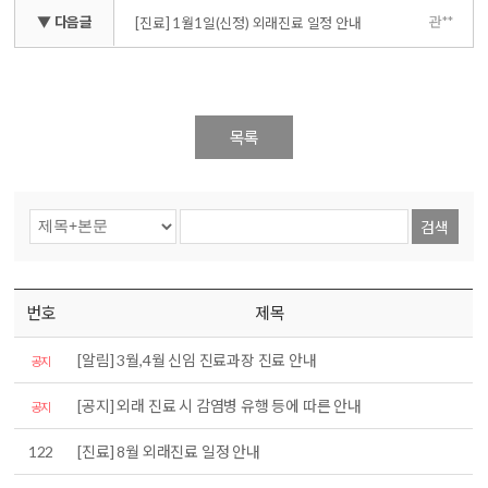
▼ 다음글
관**
[진료] 1월1일(신정) 외래진료 일정 안내
목록
검색
번호
제목
[알림] 3월,4월 신임 진료과장 진료 안내
공지
[공지] 외래 진료 시 감염병 유행 등에 따른 안내
공지
122
[진료] 8월 외래진료 일정 안내