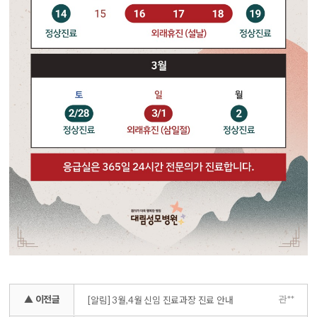
▲ 이전글
관**
[알림] 3월,4월 신임 진료과장 진료 안내