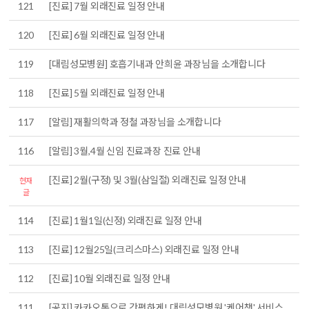
121
[진료] 7월 외래진료 일정 안내
120
[진료] 6월 외래진료 일정 안내
119
[대림성모병원] 호흡기내과 안희윤 과장님을 소개합니다
118
[진료] 5월 외래진료 일정 안내
117
[알림] 재활의학과 정철 과장님을 소개합니다
116
[알림] 3월,4월 신임 진료과장 진료 안내
[진료] 2월(구정) 및 3월(삼일절) 외래진료 일정 안내
현재
글
114
[진료] 1월1일(신정) 외래진료 일정 안내
113
[진료] 12월25일(크리스마스) 외래진료 일정 안내
112
[진료] 10월 외래진료 일정 안내
111
[공지] 카카오톡으로 간편하게! 대림성모병원 '케어챗' 서비스