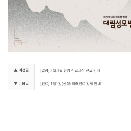
▲ 이전글
[알림] 3월,4월 신임 진료과장 진료 안내
▼ 다음글
[진료] 1월1일(신정) 외래진료 일정 안내