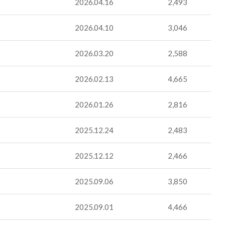
2026.04.16
2,493
2026.04.10
3,046
2026.03.20
2,588
2026.02.13
4,665
2026.01.26
2,816
2025.12.24
2,483
2025.12.12
2,466
2025.09.06
3,850
2025.09.01
4,466