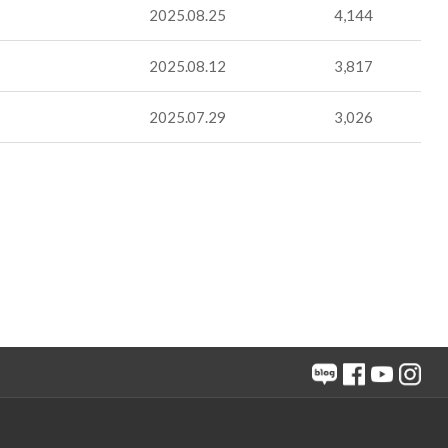
2025.08.25
4,144
2025.08.12
3,817
2025.07.29
3,026