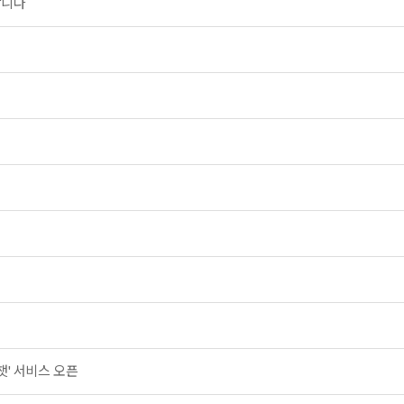
합니다
내
챗' 서비스 오픈