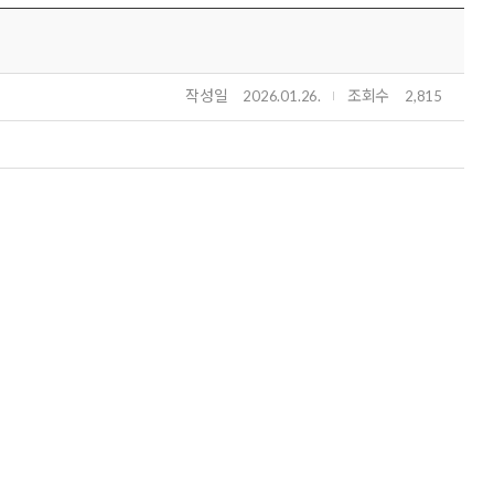
작성일
조회수
2026.01.26.
2,815