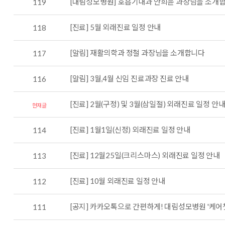
[대림성모병원] 호흡기내과 안희윤 과장님을 소개
119
[진료] 5월 외래진료 일정 안내
118
[알림] 재활의학과 정철 과장님을 소개합니다
117
[알림] 3월,4월 신임 진료과장 진료 안내
116
[진료] 2월(구정) 및 3월(삼일절) 외래진료 일정 안
현재글
[진료] 1월1일(신정) 외래진료 일정 안내
114
[진료] 12월25일(크리스마스) 외래진료 일정 안내
113
[진료] 10월 외래진료 일정 안내
112
[공지] 카카오톡으로 간편하게! 대림성모병원 '케어
111