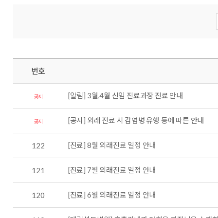
번호
[알림] 3월,4월 신임 진료과장 진료 안내
공지
[공지] 외래 진료 시 감염병 유행 등에 따른 안내
공지
[진료] 8월 외래진료 일정 안내
122
[진료] 7월 외래진료 일정 안내
121
[진료] 6월 외래진료 일정 안내
120