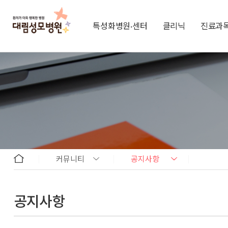
특성화병원·센터
클리닉
진료과
커뮤니티
공지사항
공지사항