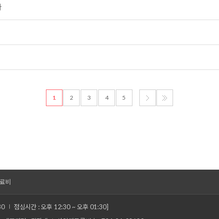
다
1
2
3
4
5
료비
30
점심시간 : 오후 12:30 ~ 오후 01:30]