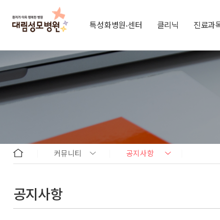
특성화병원·센터
클리닉
진료과
커뮤니티
공지사항
공지사항