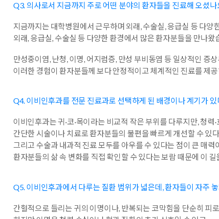
Q3. 의사로서 지금까지 주로 어떤 분야의 환자들을 진료해 오셨나
지금까지는 대학병원에서 근무하며 외래, 수술실, 응급실 등 다양한
외래, 응급실, 수술실 등 다양한 환경에서 많은 환자분들을 만나왔
만성중이염, 난청, 이명, 어지럼증, 만성 부비동염 등 일상적인 
이러한 경험이 환자분들께 보다 안정적이고 체계적인 진료를 제공
Q4. 이비인후과를 전문 진료과로 선택하게 된 배경이나 계기가 있
이비인후과는 귀·코·목이라는 비교적 작은 부위를 다루지만, 청력
간단한 시술이나 치료로 환자분들의 불편을 빠르게 개선할 수 있다
그리고 수술과 내과적 진료 모두를 아우를 수 있다는 점이 큰 매
환자분들의 삶 속 변화를 직접 확인할 수 있다는 보람 때문에 이 
Q5. 이비인후과에서 다루는 질환 범위가 넓은데, 환자들이 자주 
간헐적으로 들리는 귀의 이명이나, 반복되는 코막힘을 단순히 피로