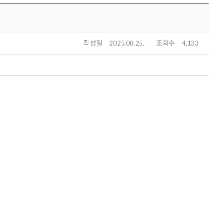
작성일
조회수
2025.08.25.
4,133