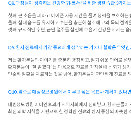
Q8. 과장님이 생각하는 건강한 귀·코·목'을 위한 생활 습관 3가지는
첫째, 큰 소음을 피하고 이어폰 사용 시간을 줄여 청력을 보호하는 
둘째, 실내 습도를 유지하고 수분을 충분히 섭취해 코와 목의 점막
셋째, 규칙적인 수면, 금연·절주를 실천해 호흡기 건강을 지키는 
Q9. 환자 진료에서 가장 중요하게 생각하는 가치나 철학은 무엇인
저는 환자분들의 이야기를 충분히 경청하고, 알기 쉬운 언어로 
환자분들이 "잘 알겠다"는 마음으로 진료를 마치실 때 신뢰가 생기
단순히 질환을 치료하는 것을 넘어, 환자분들이 편안하게 진료를 
Q10. 앞으로 대림성모병원에서 이루고 싶은 목표나 계획이 있다면
대림성모병원 이비인후과가 지역사회에서 신뢰받고, 환자분들이 걱
최신 의학 지식을 기반으로 한 정확한 진료와 환자 중심의 따뜻한 