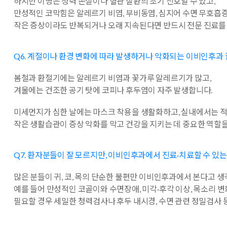
하지만 이명은 청력 손실이나 혈관 질환의 초기 신호일 수 있고,
만성적인 코막힘은 알레르기 비염, 부비동염, 심지어 수면 무호흡
작은 증상이라도 반복되거나 오래 지속된다면 반드시 전문 진료를
Q6. 계절이나 환경 변화에 따라 발생하거나 악화되는 이비인후과 
봄철과 환절기에는 알레르기 비염과 꽃가루 알레르기가 많고,
겨울에는 건조한 공기 탓에 코피나 후두염이 자주 발생합니다.
미세먼지가 심한 날에는 마스크 착용을 생활화하고, 실내에서는 적
작은 생활습관이 증상 악화를 막고 건강을 지키는 데 중요한 역할을
Q7. 환자분들이 잘 모르지만, 이비인후과에서 진료·치료할 수 있
많은 분들이 귀, 코, 목의 단순한 불편만 이비인후과에서 본다고 
예를 들어 만성적인 코골이와 수면장애, 미각·후각 이상, 목소리 변
필요할 경우 세밀한 청력검사나 후두 내시경, 수면 관련 정밀검사 