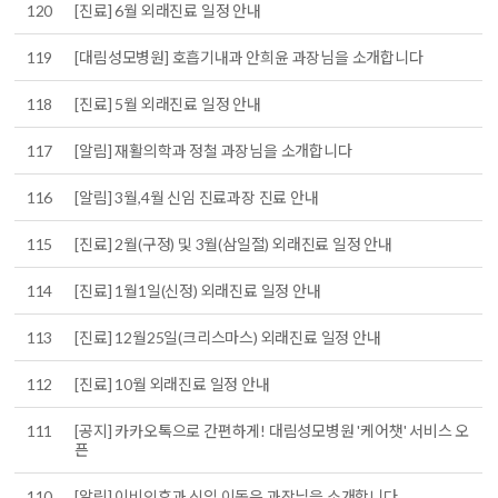
120
[진료] 6월 외래진료 일정 안내
119
[대림성모병원] 호흡기내과 안희윤 과장님을 소개합니다
118
[진료] 5월 외래진료 일정 안내
117
[알림] 재활의학과 정철 과장님을 소개합니다
116
[알림] 3월,4월 신임 진료과장 진료 안내
115
[진료] 2월(구정) 및 3월(삼일절) 외래진료 일정 안내
114
[진료] 1월1일(신정) 외래진료 일정 안내
113
[진료] 12월25일(크리스마스) 외래진료 일정 안내
112
[진료] 10월 외래진료 일정 안내
111
[공지] 카카오톡으로 간편하게! 대림성모병원 '케어챗' 서비스 오
픈
110
[알림] 이비인후과 신임 이동은 과장님을 소개합니다