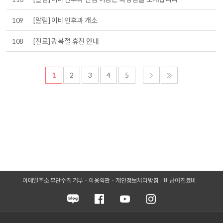
109
[알림] 이비인후과 개소
108
[진료] 광복절 휴진 안내
1
2
3
4
5
이메일주소 무단수집 거부
이용약관
개인정보처리방침
비급여진료비