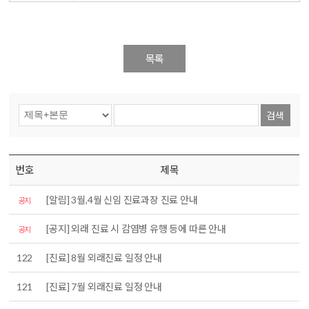
목록
검색
번호
제목
[알림] 3월,4월 신임 진료과장 진료 안내
공지
[공지] 외래 진료 시 감염병 유행 등에 따른 안내
공지
122
[진료] 8월 외래진료 일정 안내
121
[진료] 7월 외래진료 일정 안내