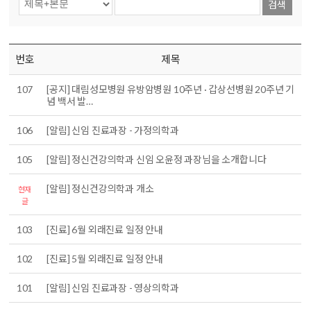
검색
번호
제목
107
[공지] 대림성모병원 유방암병원 10주년 · 갑상선병원 20주년 기
념 백서 발…
106
[알림] 신임 진료과장 - 가정의학과
105
[알림] 정신건강의학과 신임 오윤정 과장님을 소개합니다
[알림] 정신건강의학과 개소
현재
글
103
[진료] 6월 외래진료 일정 안내
102
[진료] 5월 외래진료 일정 안내
101
[알림] 신임 진료과장 - 영상의학과