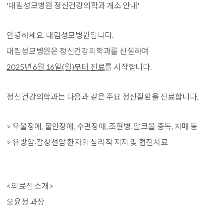
'대림성모병원 정신건강의학과 개소 안내'
안녕하세요. 대림성모병원입니다.
대림성모병원은 정신건강의학과를 신설하여
2025년 6월 16일(월)부터 진료
를 시작합니다.
정신건강의학과는 다음과 같은 주요 정신질환을 진료합니다.
> 우울장애, 불안장애, 수면장애, 조현병, 알코올 중독, 치매 등
> 유방암·갑상선암 환자의 심리적 지지 및 협진치료
<의료진 소개>
오윤정 과장