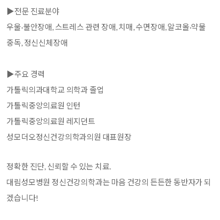
▶전문 진료분야
우울·불안장애, 스트레스 관련 장애, 치매, 수면장애, 알코올·약물
중독, 정신신체장애
▶
주요 경력
가톨릭의과대학교 의학과 졸업
가톨릭중앙의료원 인턴
가톨릭중앙의료원 레지던트
성모더오정신건강의학과의원 대표원장
정확한 진단, 신뢰할 수 있는 치료.
대림성모병원 정신건강의학과는 마음 건강의 든든한 동반자가 되
겠습니다!