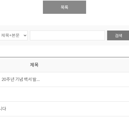
목록
검색
제목
 20주년 기념 백서 발…
니다