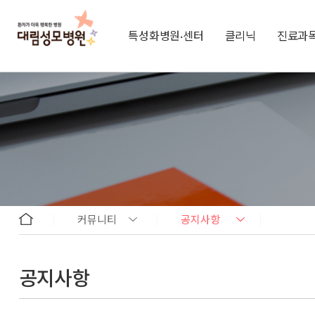
특성화병원·센터
클리닉
진료과
커뮤니티
공지사항
공지사항