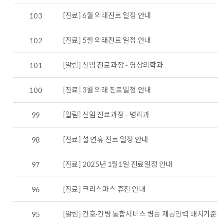
[진료] 6월 외래진료 일정 안내
103
[진료] 5월 외래진료 일정 안내
102
[알림] 신임 진료과장 - 영상의학과
101
[진료] 3월 외래 진료일정 안내
100
[알림] 신임 진료과장 - 병리과
99
[진료] 설 연휴 진료 일정 안내
98
[진료] 2025년 1월1일 진료일정 안내
97
[진료] 크리스마스 휴진 안내
96
[알림] 간호·간병 통합서비스 병동 제공인력 배치기준
95