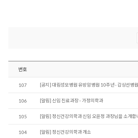
번호
[공지] 대림성모병원 유방암병원 10주년 · 갑상선병원
107
[알림] 신임 진료과장 - 가정의학과
106
[알림] 정신건강의학과 신임 오윤정 과장님을 소개합
105
[알림] 정신건강의학과 개소
104