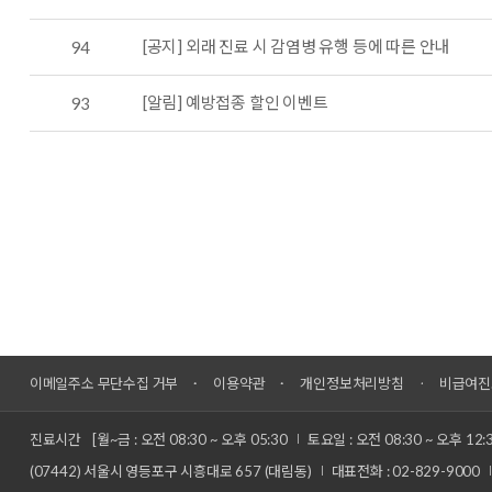
[공지] 외래 진료 시 감염병 유행 등에 따른 안내
94
[알림] 예방접종 할인 이벤트
93
이메일주소 무단수집 거부
이용약관
개인정보처리방침
비급여진
진료시간
[월~금 : 오전 08:30 ~ 오후 05:30
토요일 : 오전 08:30 ~ 오후 12:
(07442) 서울시 영등포구 시흥대로 657 (대림동)
대표전화 : 02-829-9000