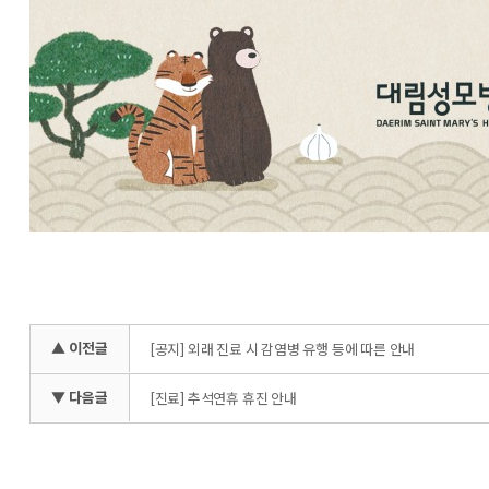
▲ 이전글
[공지] 외래 진료 시 감염병 유행 등에 따른 안내
▼ 다음글
[진료] 추석연휴 휴진 안내