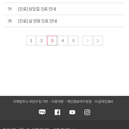
79
[진료] 삼일절 진료 안내
78
[진료] 설 연휴 진료 안내
1
2
3
4
5
이메일주소 무단수집 거부
이용약관
개인정보처리방침
비급여진료비