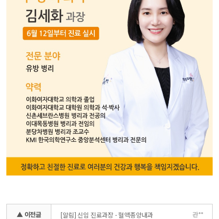
▲ 이전글
관**
[알림] 신임 진료과장 - 혈액종양내과