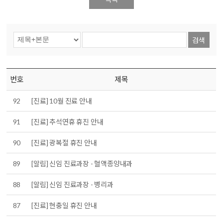
검색
번호
제목
92
[진료] 10월 진료 안내
91
[진료] 추석연휴 휴진 안내
90
[진료] 광복절 휴진 안내
89
[알림] 신임 진료과장 - 혈액종양내과
88
[알림] 신임 진료과장 - 병리과
87
[진료] 현충일 휴진 안내