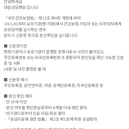
안녕하세요
대림성모병원 입니다.
「국민건강보험법」 제12조 제4항 개정에 따라
'24.5.20.부터 요양기관(병·의원)에서 건강보험 가입자 또는 피부양자에게
요양급여를 실시하는 경우,
반드시 신분증 등으로 본인확인을 실시합니다.
■ 신분증이란
행정기관이나 공공기관이 발행한 증명서로서 사진이 붙어있고,
주민등록번호 또는 외국인등록번호가 포함되어 본인임을 확인 가능한 신분
증 및 서류
(사본 및 사진 촬영본 불가)
■ 신분증 예시
주민등록증, 운전면허증, 여권, 장애인등록증, 외국인등록증 등
■ 본인 확인 예외
- 만 19세 미만
- 본인 여부를 확인한날로부터 6개월 이내 재진 환자
- 타기관으로부터 진료 의료/회송 환자
- 「응급의료에 관한 법률」 제2조 제1호에 따른 응급환자