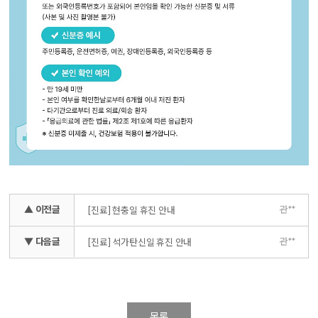
▲ 이전글
관**
[진료] 현충일 휴진 안내
▼ 다음글
관**
[진료] 석가탄신일 휴진 안내
목록