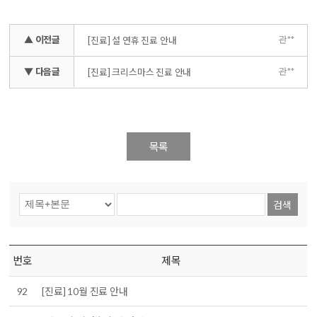
▲ 이전글
관**
[진료] 설 연휴 진료 안내
▼ 다음글
관**
[진료] 크리스마스 진료 안내
목록
검색
번호
제목
92
[진료] 10월 진료 안내