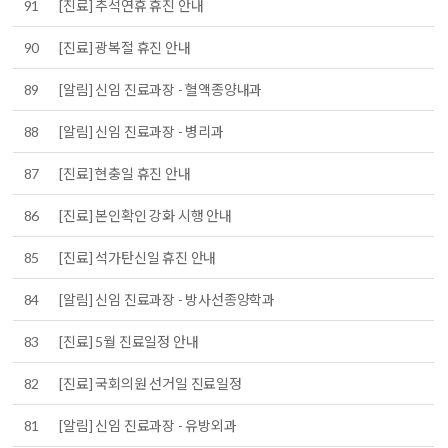
91
[진료] 추석연휴 휴진 안내
90
[진료] 광복절 휴진 안내
89
[알림] 신임 진료과장 - 혈액종양내과
88
[알림] 신임 진료과장 - 병리과
87
[진료] 현충일 휴진 안내
86
[진료] 본인확인 강화 시행 안내
85
[진료] 석가탄신일 휴진 안내
84
[알림] 신임 진료과장 - 방사선종양학과
83
[진료] 5월 진료일정 안내
82
[진료] 국회의원 선거일 진료일정
81
[알림] 신임 진료과장 - 유방외과