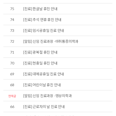
75
[진료] 한글날 휴진 안내
74
[진료] 추석 연휴 휴진 안내
73
[진료] 임시공휴일 진료 안내
72
[알림] 신임 진료과장 -마취통증의학과
71
[진료] 광복절 휴진 안내
70
[진료] 현충일 휴진 안내
69
[진료] 대체공휴일 진료 안내
68
[진료] 어린이날 휴진 안내
[알림] 신임 진료과장 -영상의학과
현재글
66
[진료] 근로자의 날 진료 안내