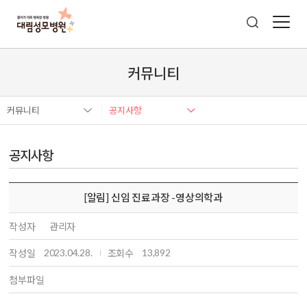
커뮤니티
커뮤니티
공지사항
공지사항
[알림] 신임 진료과장 -영상의학과
작성자
관리자
2023.04.28.
13,892
작성일
조회수
첨부파일