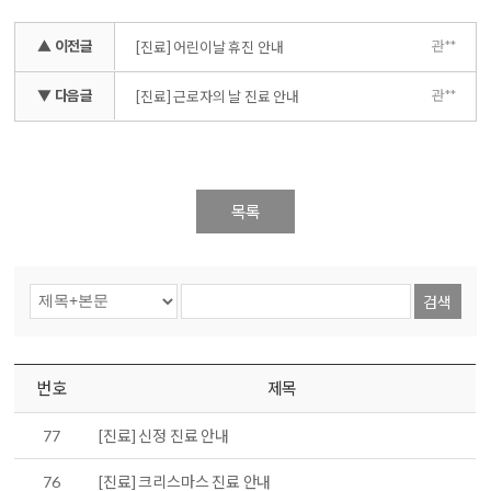
▲ 이전글
관**
[진료] 어린이날 휴진 안내
▼ 다음글
관**
[진료] 근로자의 날 진료 안내
목록
검색
번호
제목
77
[진료] 신정 진료 안내
76
[진료] 크리스마스 진료 안내