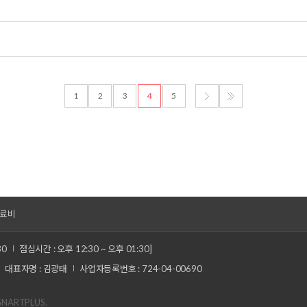
1
2
3
4
5
료비
30
점심시간 : 오후 12:30 ~ 오후 01:30]
대표자명 : 김광태
사업자등록번호 : 724-04-00690
GNARTPLUS.