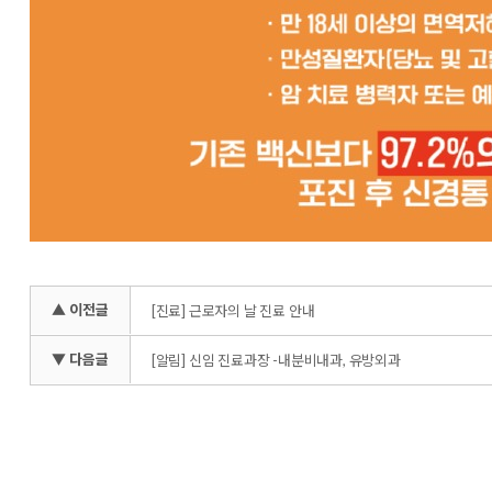
▲ 이전글
[진료] 근로자의 날 진료 안내
▼ 다음글
[알림] 신임 진료과장 -내분비내과, 유방외과