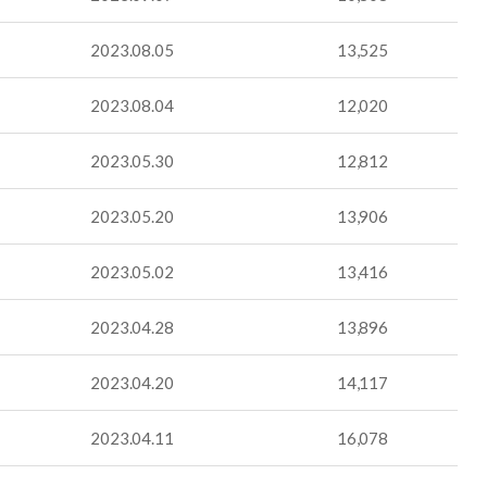
2023.08.05
13,525
2023.08.04
12,020
2023.05.30
12,812
2023.05.20
13,906
2023.05.02
13,416
2023.04.28
13,896
2023.04.20
14,117
2023.04.11
16,078