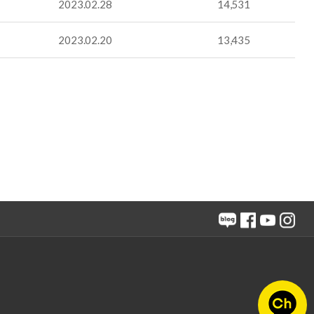
2023.02.28
14,531
2023.02.20
13,435