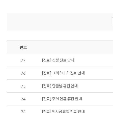
번호
[진료] 신정 진료 안내
77
[진료] 크리스마스 진료 안내
76
[진료] 한글날 휴진 안내
75
[진료] 추석 연휴 휴진 안내
74
[진료] 임시공휴일 진료 안내
73