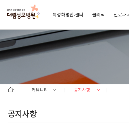
특성화병원·센터
클리닉
진료과
커뮤니티
공지사항
공지사항