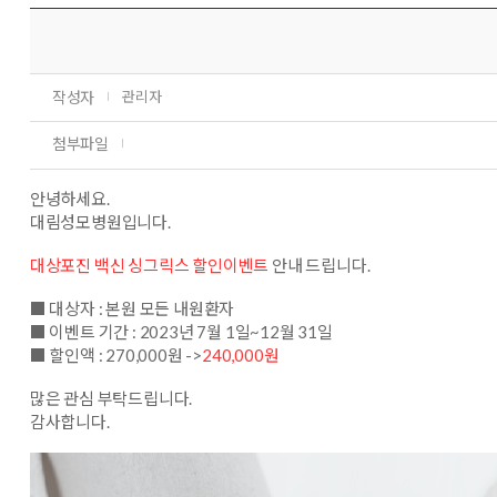
작성자
관리자
첨부파일
안녕하세요.
대림성모병원입니다.
대상포진 백신 싱그릭스 할인이벤트
안내 드립니다.
■
대상자
: 본원 모든 내원환자
■
이벤트 기간
: 2023년 7월 1일~12월 31일
■
할인액
: 270,000원 ->
240,000원
많은 관심 부탁드립니다.
감사합니다.