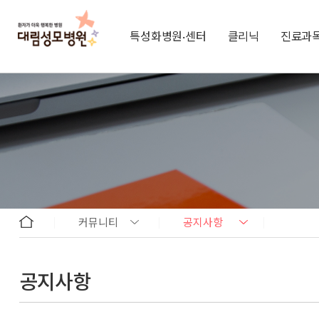
특성화병원·센터
클리닉
진료과
커뮤니티
공지사항
공지사항