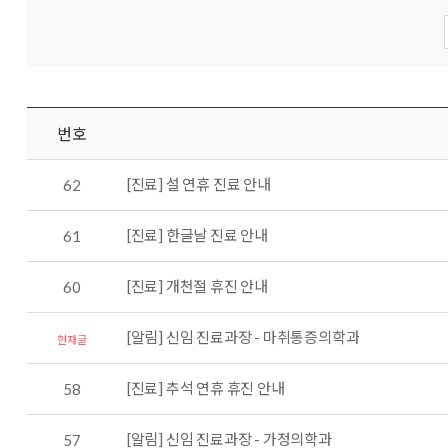
번호
[진료] 설 연휴 진료 안내
62
[진료] 한글날 진료 안내
61
[진료] 개천절 휴진 안내
60
[알림] 신임 진료과장 - 마취통증의학과
현재글
[진료] 추석 연휴 휴진 안내
58
[알림] 신임 진료과장 - 가정의학과
57