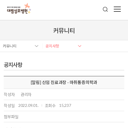
커뮤니티
커뮤니티
공지사항
공지사항
[알림] 신임 진료과장 - 마취통증의학과
작성자
관리자
2022.09.01.
15,237
작성일
조회수
첨부파일