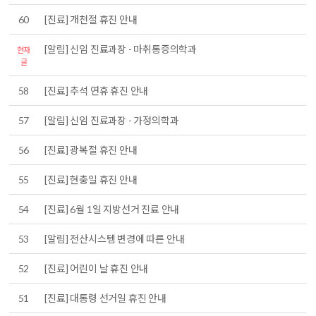
60
[진료] 개천절 휴진 안내
[알림] 신임 진료과장 - 마취통증의학과
현재
글
58
[진료] 추석 연휴 휴진 안내
57
[알림] 신임 진료과장 - 가정의학과
56
[진료] 광복절 휴진 안내
55
[진료] 현충일 휴진 안내
54
[진료] 6월 1일 지방선거 진료 안내
53
[알림] 전산시스템 변경에 따른 안내
52
[진료] 어린이 날 휴진 안내
51
[진료] 대통령 선거일 휴진 안내