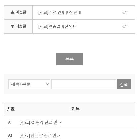
▲ 이전글
관**
[진료] 추석 연휴 휴진 안내
▼ 다음글
관**
[진료] 현충일 휴진 안내
목록
검색
번호
제목
62
[진료] 설 연휴 진료 안내
61
[진료] 한글날 진료 안내