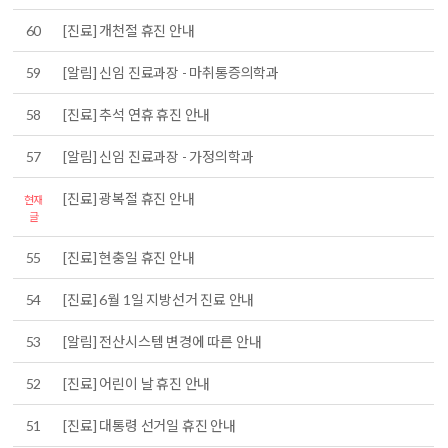
60
[진료] 개천절 휴진 안내
59
[알림] 신임 진료과장 - 마취통증의학과
58
[진료] 추석 연휴 휴진 안내
57
[알림] 신임 진료과장 - 가정의학과
[진료] 광복절 휴진 안내
현재
글
55
[진료] 현충일 휴진 안내
54
[진료] 6월 1일 지방선거 진료 안내
53
[알림] 전산시스템 변경에 따른 안내
52
[진료] 어린이 날 휴진 안내
51
[진료] 대통령 선거일 휴진 안내