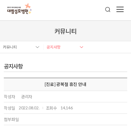
커뮤니티
커뮤니티
공지사항
공지사항
[진료] 광복절 휴진 안내
작성자
관리자
2022.08.02.
14,146
작성일
조회수
첨부파일