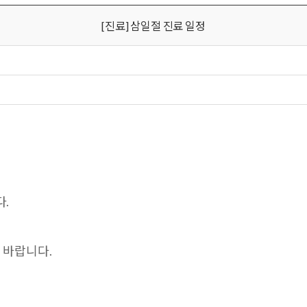
[진료] 삼일절 진료 일정
다.
 바랍니다.