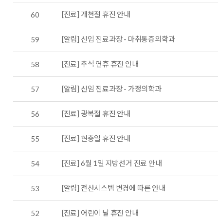
[진료] 개천절 휴진 안내
60
[알림] 신임 진료과장 - 마취통증의학과
59
[진료] 추석 연휴 휴진 안내
58
[알림] 신임 진료과장 - 가정의학과
57
[진료] 광복절 휴진 안내
56
[진료] 현충일 휴진 안내
55
[진료] 6월 1일 지방선거 진료 안내
54
[알림] 전산시스템 변경에 따른 안내
53
[진료] 어린이 날 휴진 안내
52