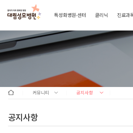
특성화병원·센터
클리닉
진료과
커뮤니티
공지사항
공지사항