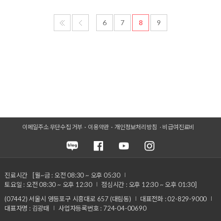
6
7
8
9
이메일주소 무단수집 거부
이용약관
개인정보처리방침
비급여진료비
진료시간
[월~금 : 오전 08:30 ~ 오후 05:30
토요일 : 오전 08:30 ~ 오후 12:30
점심시간 : 오후 12:30 ~ 오후 01:30]
(07442) 서울시 영등포구 시흥대로 657 (대림동)
대표전화 : 02-829-9000
대표자명 : 김광태
사업자등록번호 : 724-04-00690