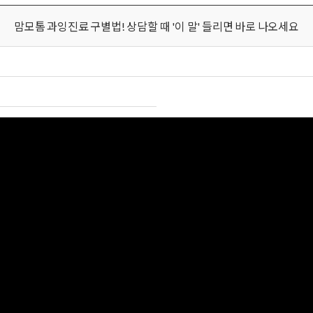
맘모톰 과잉진료 구별법! 상담할 때 '이 말' 들리면 바로 나오세요