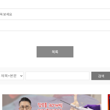
 꼭 보세요
목록
검색