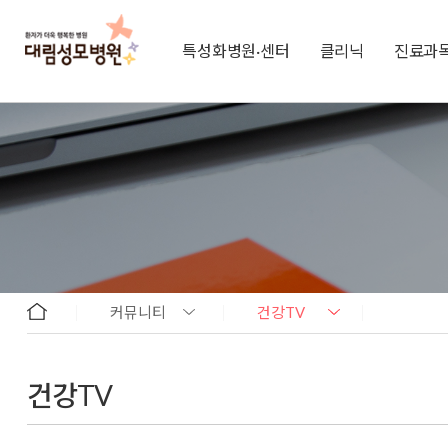
특성화병원·센터
클리닉
진료과
커뮤니티
건강TV
건강TV