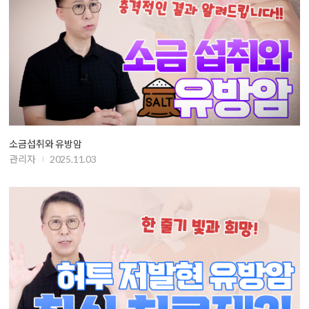
소금섭취와 유방암
관리자
2025.11.03