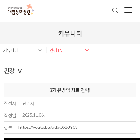
커뮤니티
커뮤니티
건강TV
건강TV
3기 유방암 치료 전략!
작성자
관리자
2025.11.06.
작성일
https://youtu.be/uidbQXSJY08
링크