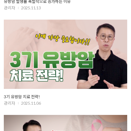
유방암 발생률 폭발적으로 증가하는 이유
관리자
2025.11.13
3기 유방암 치료 전략!
관리자
2025.11.06