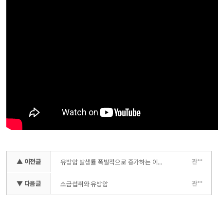
▲ 이전글
관**
유방암 발생률 폭발적으로 증가하는 이유
▼ 다음글
관**
소금섭취와 유방암