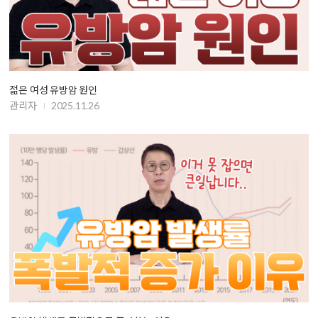
젊은 여성 유방암 원인
관리자
2025.11.26