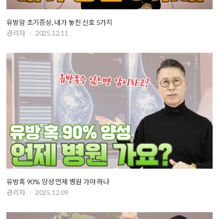
유방암 초기증상, 내가 놓친 신호 5가지
관리자
2025.12.11
유방혹 90% 양성 언제 병원 가야 하나
관리자
2025.12.09