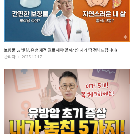
보형물 vs 뱃살, 유방 재건 뭘로 해야 할까? (의사가 딱 정해드립니다)
관리자
2025.12.17