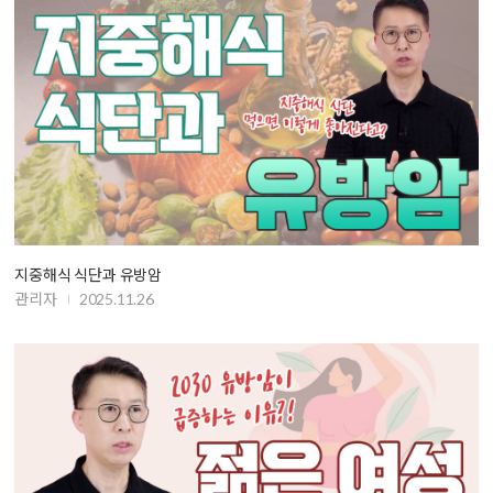
지중해식 식단과 유방암
관리자
2025.11.26