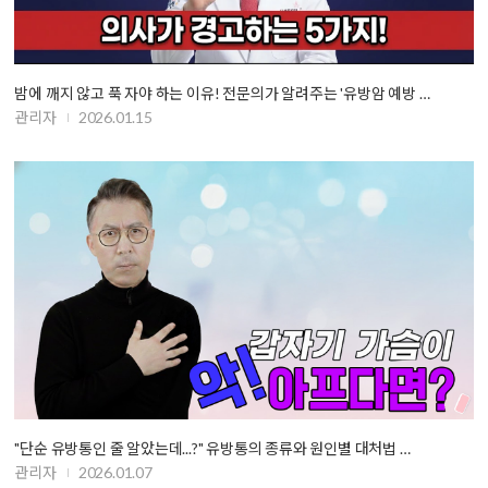
밤에 깨지 않고 푹 자야 하는 이유! 전문의가 알려주는 '유방암 예방 …
관리자
2026.01.15
"단순 유방통인 줄 알았는데...?" 유방통의 종류와 원인별 대처법 …
관리자
2026.01.07