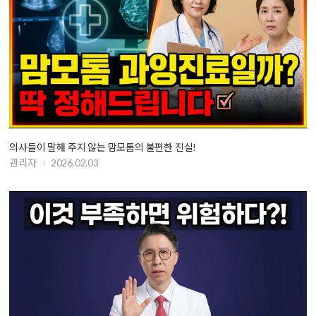
의사들이 말해 주지 않는 맘모톰의 불편한 진실!
관리자
2026.02.03