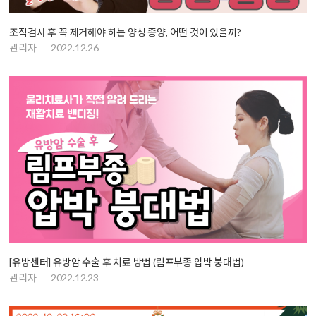
조직검사 후 꼭 제거해야 하는 양성 종양, 어떤 것이 있을까?
관리자
2022.12.26
[유방센터] 유방암 수술 후 치료 방법 (림프부종 압박 붕대법)
관리자
2022.12.23