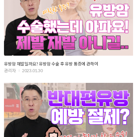
유방암 재발일까요? 유방암 수술 후 유방 통증에 관하여
관리자
2023.01.30