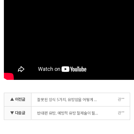
▲ 이전글
관**
잘못된 상식 5가지, 유방암을 어떻게 생각하시나요?
▼ 다음글
관**
반대편 유방, 예방적 유방 절제술이 필요하다? 필요없다? (안젤리나 졸리의 선택)