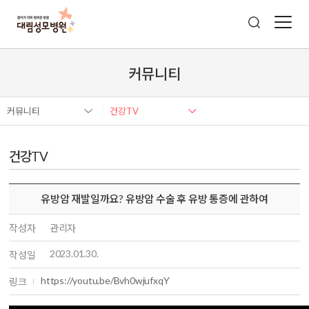
커뮤니티
커뮤니티
건강TV
건강TV
유방암 재발일까요? 유방암 수술 후 유방 통증에 관하여
작성자
관리자
2023.01.30.
작성일
https://youtu.be/Bvh0wjufxqY
링크