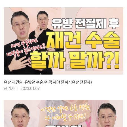
유방 재건술, 유방암 수술 후 꼭 해야 할까? (유방 전절제)
관리자
2023.01.09