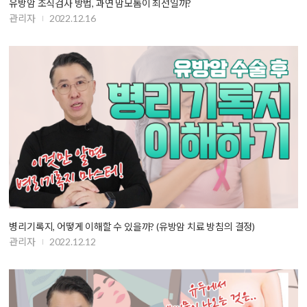
유방암 조직검사 방법, 과연 맘모톰이 최선일까?
관리자
2022.12.16
병리기록지, 어떻게 이해할 수 있을까? (유방암 치료 방침의 결정)
관리자
2022.12.12