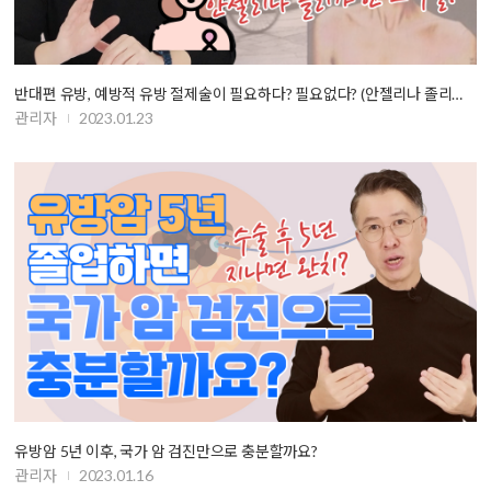
반대편 유방, 예방적 유방 절제술이 필요하다? 필요없다? (안젤리나 졸리의 …
관리자
2023.01.23
유방암 5년 이후, 국가 암 검진만으로 충분할까요?
관리자
2023.01.16