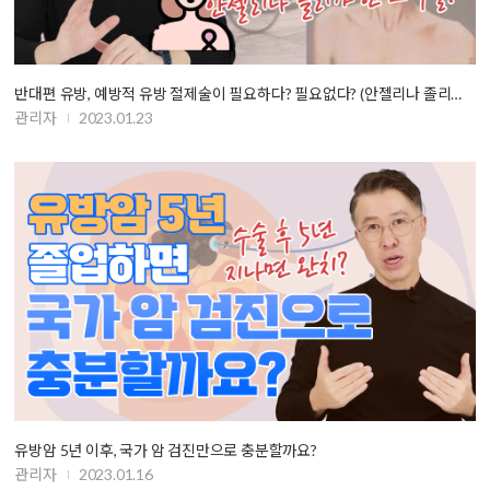
반대편 유방, 예방적 유방 절제술이 필요하다? 필요없다? (안젤리나 졸리의 …
관리자
2023.01.23
유방암 5년 이후, 국가 암 검진만으로 충분할까요?
관리자
2023.01.16