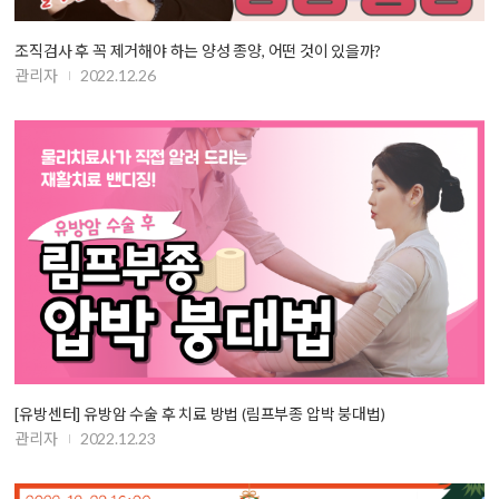
조직검사 후 꼭 제거해야 하는 양성 종양, 어떤 것이 있을까?
관리자
2022.12.26
[유방센터] 유방암 수술 후 치료 방법 (림프부종 압박 붕대법)
관리자
2022.12.23