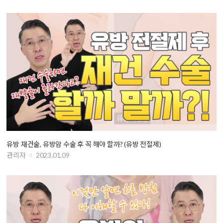
유방 재건술, 유방암 수술 후 꼭 해야 할까? (유방 전절제)
관리자
2023.01.09