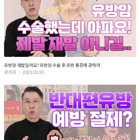
유방암 재발일까요? 유방암 수술 후 유방 통증에 관하여
관리자
2023.01.30