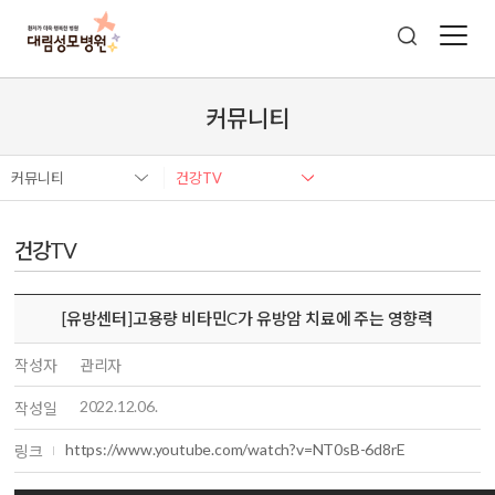
커뮤니티
커뮤니티
건강TV
건강TV
[유방센터]고용량 비타민C가 유방암 치료에 주는 영향력
작성자
관리자
2022.12.06.
작성일
https://www.youtube.com/watch?v=NT0sB-6d8rE
링크