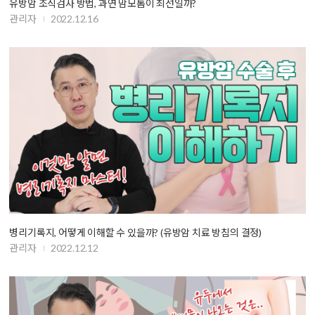
유방암 조직검사 방법, 과연 맘모톰이 최선일까?
관리자
2022.12.16
병리기록지, 어떻게 이해할 수 있을까? (유방암 치료 방침의 결정)
관리자
2022.12.12