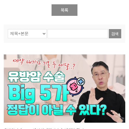
목록
검색