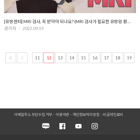
[유방센터] MRI 검사, 꼭 받아야 되나요? (MRI 검사가 필요한 유방암 환…
관리자
2022.09.19
11
12
13
14
15
16
17
18
19
이메일주소 무단수집 거부
이용약관
개인정보처리방침
비급여진료비