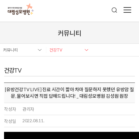
커뮤니티
커뮤니티
건강TV
건강TV
[유방건강TV LIVE] 진료 시간이 짧아 차마 질문하지 못했던 유방암 질
문, 물어보시면 직접 답해드립니다! _ 대림성모병원 김성원 원장
작성자
관리자
2022.08.11.
작성일