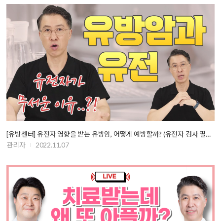
[유방센터] 유전자 영향을 받는 유방암, 어떻게 예방할까? (유전자 검사 필…
관리자
2022.11.07