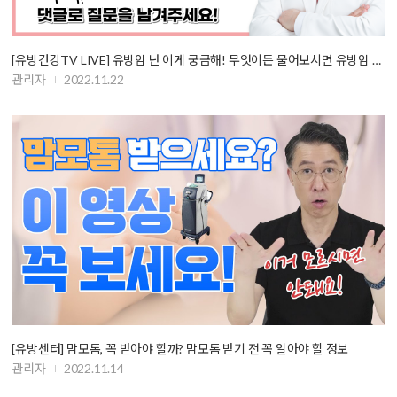
[유방건강TV LIVE] 유방암 난 이게 궁금해! 무엇이든 물어보시면 유방암 명…
관리자
2022.11.22
[유방센터] 맘모톰, 꼭 받아야 할까? 맘모톰 받기 전 꼭 알아야 할 정보
관리자
2022.11.14