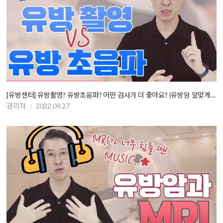
[유방센터] 유방촬영? 유방초음파? 어떤 검사가 더 좋아요? (유방암 알맞게 …
관리자
2022.09.27