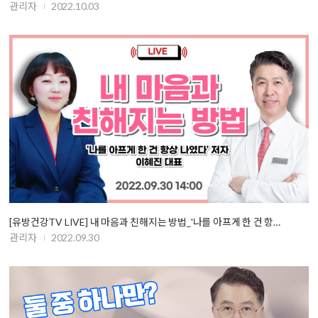
관리자
2022.10.03
[유방건강TV LIVE] 내 마음과 친해지는 방법_'나를 아프게 한 건 항…
관리자
2022.09.30