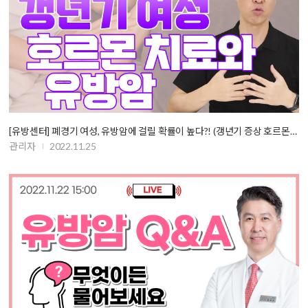
[유방센터] 폐경기 여성, 유방암에 걸릴 확률이 높다?! (갱년기 증상 호르몬…
관리자
2022.11.25