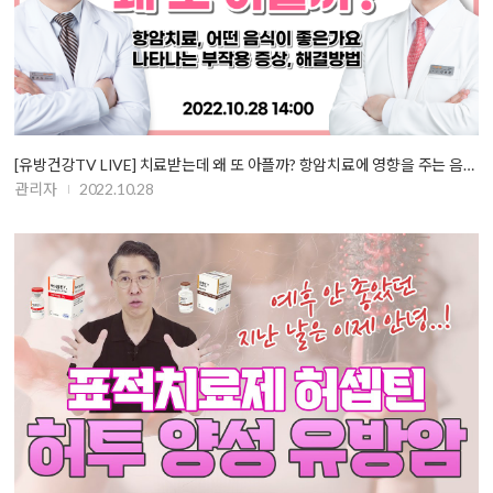
[유방건강TV LIVE] 치료받는데 왜 또 아플까? 항암치료에 영향을 주는 음…
관리자
2022.10.28