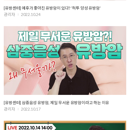
[유방센터] 예후가 좋아진 유방암이 있다? '허투 양성 유방암'
관리자
2022.10.24
[유방센터] 삼중음성 유방암, 제일 무서운 유방암이라고 하는 이유
관리자
2022.10.17