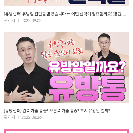
[유방센터] 유방암 진단을 받았습니다.ㅠ 어떤 선택이 필요할까요?(병원, 치료…
관리자
2022.09.02
[유방센터] 왼쪽 가슴 통증? 오른쪽 가슴 통증? 혹시 유방암 일까?
관리자
2022.08.26