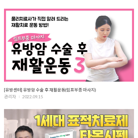
[유방센터] 유방암 수술 후 재활운동(림프부종 마사지)
관리자
2022.09.15