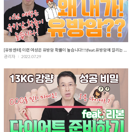
[유방센터] 이런 여성은 유방암 확률이 높습니다!!!(feat.유방암에 걸리는 원인…
관리자
2022.07.29