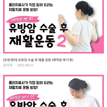
[유방센터] 유방암 수술 후 재활 운동 (배액관 제거 후)
관리자
2022.08.25