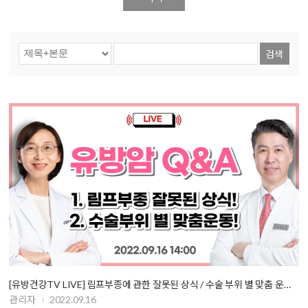
검색
[유방건강TV LIVE] 림프부종에 관한 잘못된 상식 / 수술 부위 별 맞춤 운…
관리자
2022.09.16