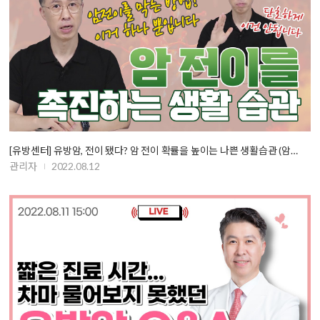
[유방센터] 유방암, 전이 됐다? 암 전이 확률을 높이는 나쁜 생활습관 (암…
관리자
2022.08.12