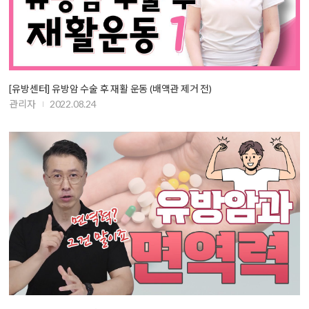
[유방센터] 유방암 수술 후 재활 운동 (배액관 제거 전)
관리자
2022.08.24