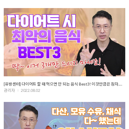
[유방센터] 다이어트 할 때 먹으면 안 되는 음식 Best3! 이것만큼은 참자.…
관리자
2022.08.02