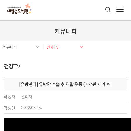
커뮤니티
커뮤니티
건강TV
건강TV
[유방센터] 유방암 수술 후 재활 운동 (배액관 제거 후)
작성자
관리자
2022.08.25.
작성일