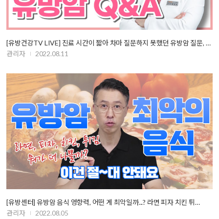
[유방건강TV LIVE] 진료 시간이 짧아 차마 질문하지 못했던 유방암 질문, …
관리자
2022.08.11
[유방센터] 유방암 음식 영향력, 어떤 게 최악일까...? 라면 피자 치킨 튀…
관리자
2022.08.05