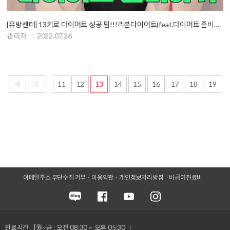
[유방센터] 13키로 다이어트 성공 팁!!!리본다이어트(feat.다이어트 준비하기)
관리자
2022.07.26
11
12
13
14
15
16
17
18
19
이메일주소 무단수집 거부
이용약관
개인정보처리방침
비급여진료비
진료시간
[월~금 : 오전 08:30 ~ 오후 05:30