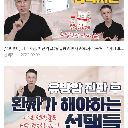
[유방센터] 타목시펜, 어떤 약일까? 유방암 환자 60%가 복용하는 1세대 표적…
관리자
2022.09.09