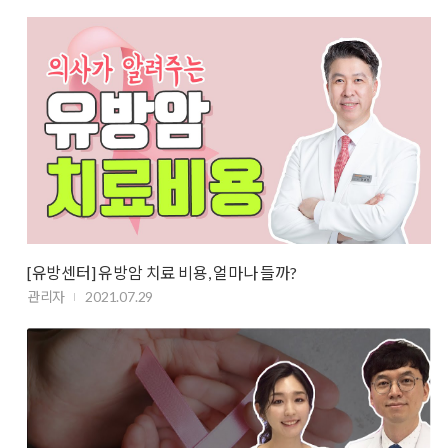
[유방센터] 유방암 치료 비용, 얼마나 들까?
관리자
2021.07.29