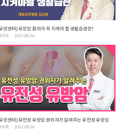
[유방센터] 유방암 환자가 꼭 지켜야 할 생활습관은?
관리자
2021.08.26
[유방센터] 유전성 유방암 권위자가 알려주는 유전성 유방암
관리자
2021.08.06