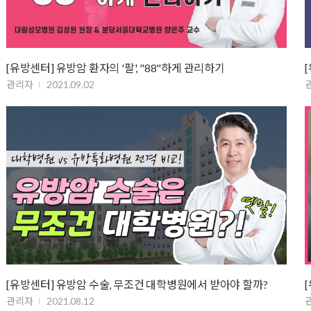
[유방센터] 유방암 환자의 '팔', "88"하게 관리하기
관리자
2021.09.02
[유방센터] 유방암 수술, 무조건 대학병원에서 받아야 할까?
관리자
2021.08.12