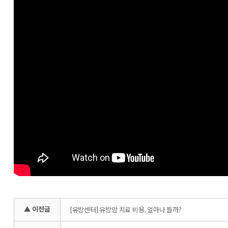
▲ 이전글
[유방센터] 유방암 치료 비용, 얼마나 들까?