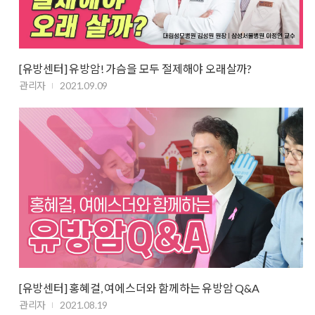
[유방센터] 유방암! 가슴을 모두 절제해야 오래살까?
관리자
2021.09.09
[유방센터] 홍혜걸, 여에스더와 함께하는 유방암 Q&A
관리자
2021.08.19