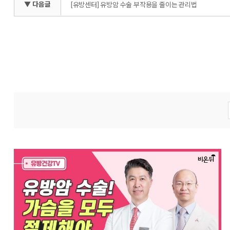
▼ 다음글
[유방센터] 유방암 수술 부작용을 줄이는 관리법