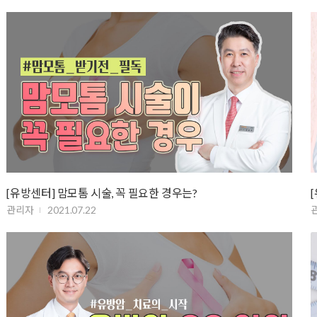
[유방센터] 맘모톰 시술, 꼭 필요한 경우는?
관리자
2021.07.22