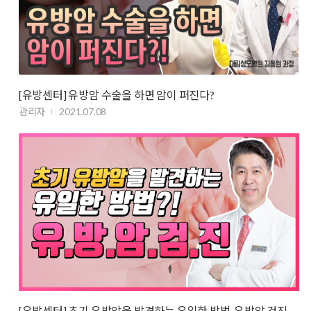
[유방센터] 유방암 수술을 하면 암이 퍼진다?
관리자
2021.07.08
[유방센터] 초기 유방암을 발견하는 유일한 방법, 유방암 검진