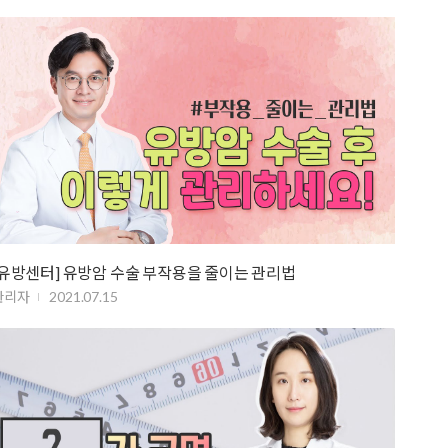
[유방센터] 유방암 수술 부작용을 줄이는 관리법
관리자
2021.07.15