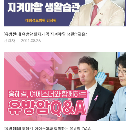
[유방센터] 유방암 환자가 꼭 지켜야 할 생활습관은?
관리자
2021.08.26
[유방센터] 홍혜걸, 여에스더와 함께하는 유방암 Q&A