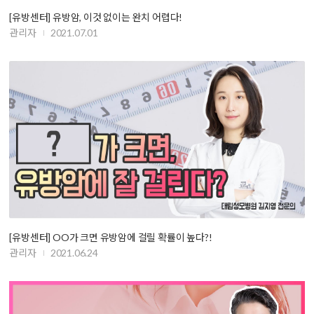
[유방센터] 유방암, 이것 없이는 완치 어렵다!
관리자
2021.07.01
[유방센터] OO가 크면 유방암에 걸릴 확률이 높다?!
관리자
2021.06.24