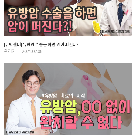
[유방센터] 유방암 수술을 하면 암이 퍼진다?
관리자
2021.07.08