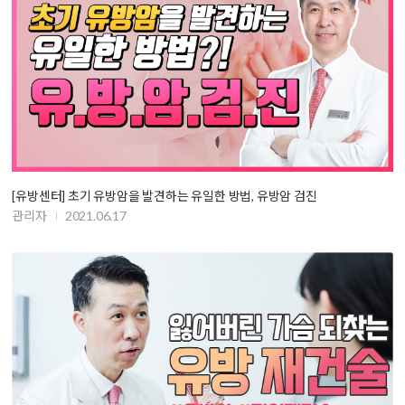
[유방센터] 초기 유방암을 발견하는 유일한 방법, 유방암 검진
관리자
2021.06.17