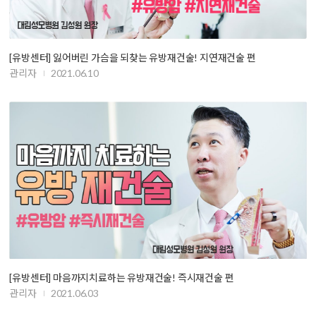
[유방센터] 잃어버린 가슴을 되찾는 유방재건술! 지연재건술 편
관리자
2021.06.10
[유방센터] 마음까지치료하는 유방재건술! 즉시재건술 편
관리자
2021.06.03