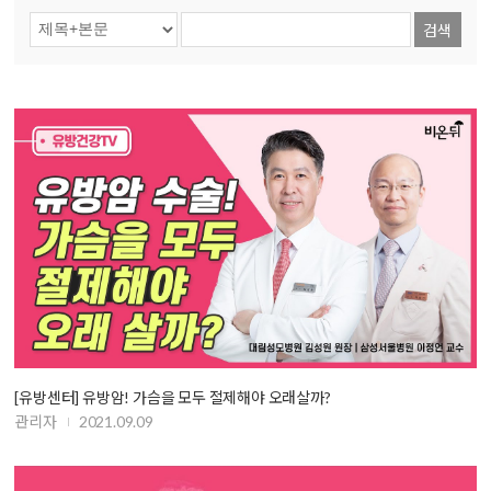
검색
[유방센터] 유방암! 가슴을 모두 절제해야 오래살까?
관리자
2021.09.09