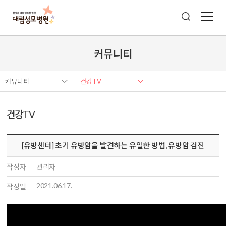
커뮤니티
커뮤니티
건강TV
건강TV
[유방센터] 초기 유방암을 발견하는 유일한 방법, 유방암 검진
작성자
관리자
2021.06.17.
작성일