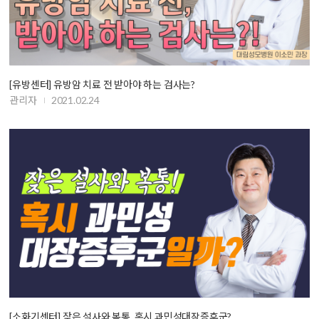
[유방센터] 유방암 치료 전 받아야 하는 검사는?
관리자
2021.02.24
[소화기센터] 잦은 설사와 복통, 혹시 과민성대장증후군?