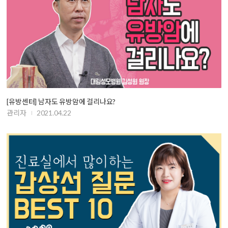
[유방센터] 남자도 유방암에 걸리나요?
관리자
2021.04.22