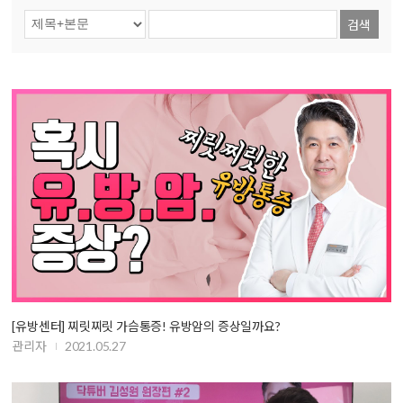
검색
[유방센터] 찌릿찌릿 가슴통증! 유방암의 증상일까요?
관리자
2021.05.27