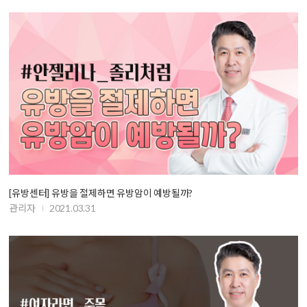
[유방센터] 유방을 절제하면 유방암이 예방될까?
관리자
2021.03.31