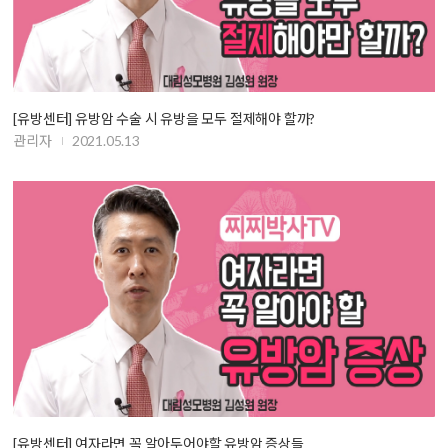
[유방센터] 유방암 수술 시 유방을 모두 절제해야 할까?
관리자
2021.05.13
[유방센터] 여자라면 꼭 알아두어야할 유방암 증상들