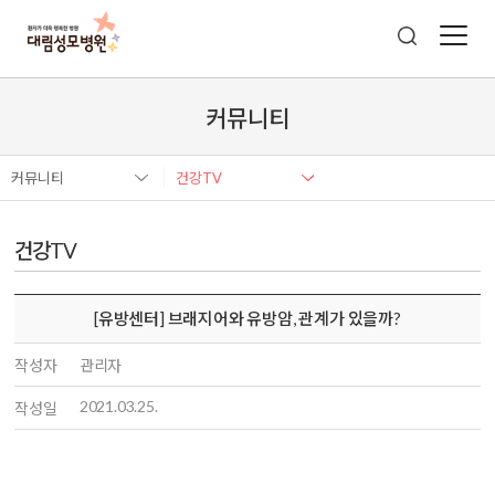
커뮤니티
커뮤니티
건강TV
건강TV
[유방센터] 브래지어와 유방암, 관계가 있을까?
작성자
관리자
2021.03.25.
작성일