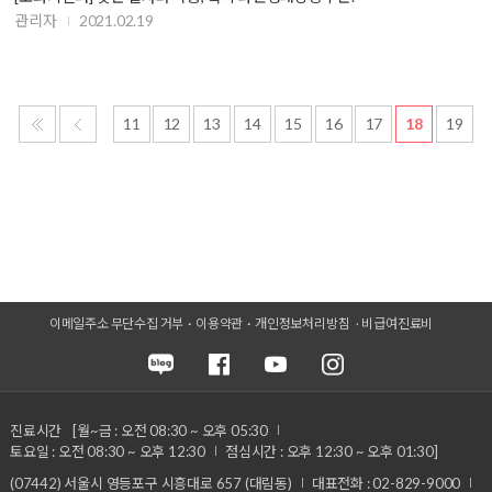
관리자
2021.02.19
11
12
13
14
15
16
17
18
19
이메일주소 무단수집 거부
이용약관
개인정보처리방침
비급여진료비
진료시간
[월~금 : 오전 08:30 ~ 오후 05:30
토요일 : 오전 08:30 ~ 오후 12:30
점심시간 : 오후 12:30 ~ 오후 01:30]
(07442) 서울시 영등포구 시흥대로 657 (대림동)
대표전화 : 02-829-9000