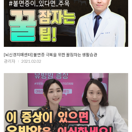
[뇌신경치매센터] 불면증 극복을 위한 꿀잠자는 생활습관
관리자
2021.02.02