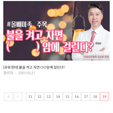
[유방센터] 불을 켜고 자면 OO암에 걸린다?
관리자
2021.01.27
11
12
13
14
15
16
17
18
19