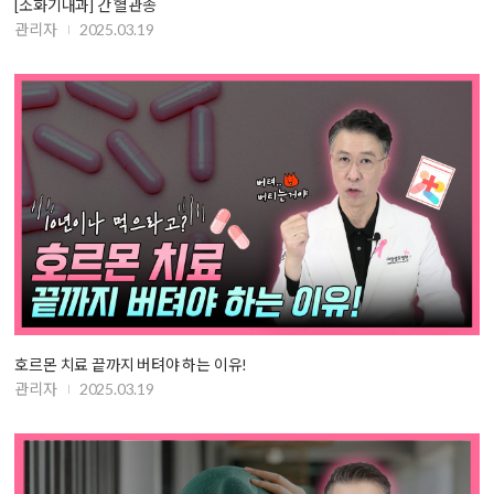
[소화기내과] 간 혈관종
관리자
2025.03.19
호르몬 치료 끝까지 버텨야 하는 이유!
관리자
2025.03.19