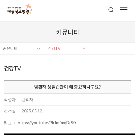
커뮤니티
커뮤니티
건강TV
건강TV
암환자 생활습관이 왜 중요하나구요?
작성자
관리자
2025.05.12.
작성일
https://youtu.be/BkJmfmqDrS0
링크