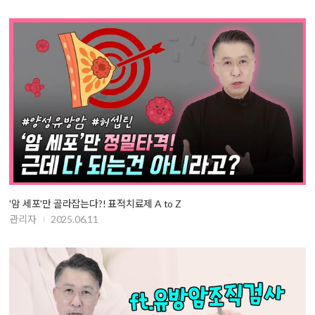
'암 세포'만 골라잡는다?! 표적치료제 A to Z
관리자
2025.06.11