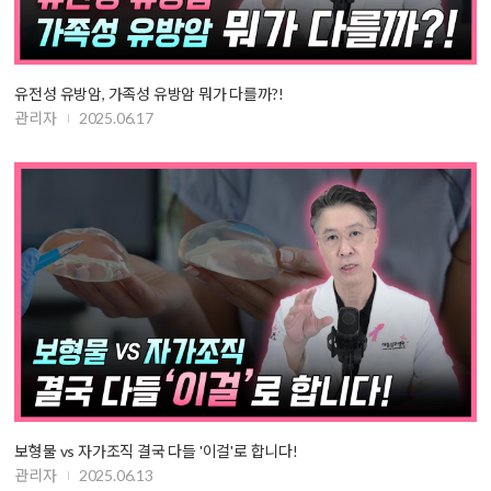
유전성 유방암, 가족성 유방암 뭐가 다를까?!
관리자
2025.06.17
보형물 vs 자가조직 결국 다들 '이걸'로 합니다!
관리자
2025.06.13