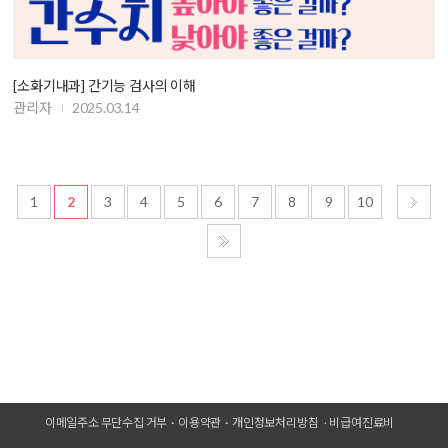
[소화기내과] 간기능 검사의 이해
관리자
2025.03.14
1
2
3
4
5
6
7
8
9
10
이메일주소 무단수집 거부
이용약관
개인정보처리방침
비급여진료비