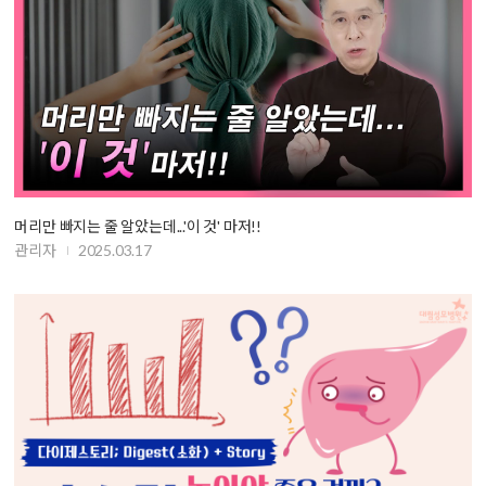
머리만 빠지는 줄 알았는데...'이 것' 마저!!
관리자
2025.03.17