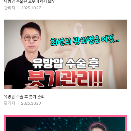
유방암 수술은 로봇이 하나요??
관리자
2025.10.27
유방암 수술 후 붓기 관리
관리자
2025.10.23