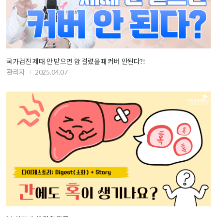
국가검진 제때 안 받으면 암 걸렸을때 커버 안된다?!
관리자
2025.04.07