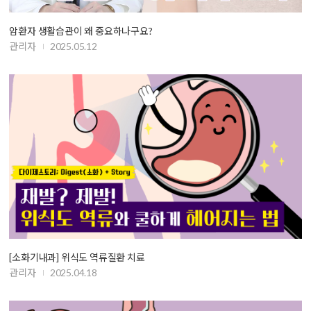
암환자 생활습관이 왜 중요하나구요?
관리자
2025.05.12
[소화기내과] 위식도 역류질환 치료
관리자
2025.04.18