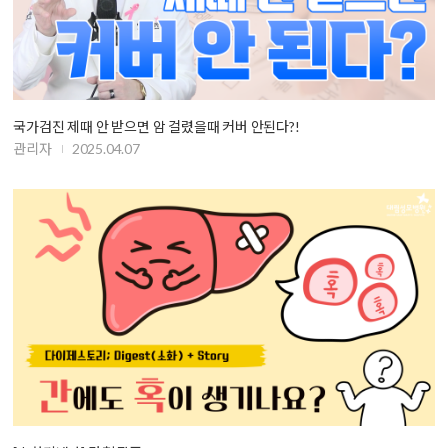
국가검진 제때 안 받으면 암 걸렸을때 커버 안된다?!
관리자
2025.04.07