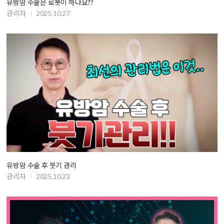
유방암 수술은 로봇이 하나요??
관리자
2025.10.27
유방암 수술 후 붓기 관리
관리자
2025.10.23