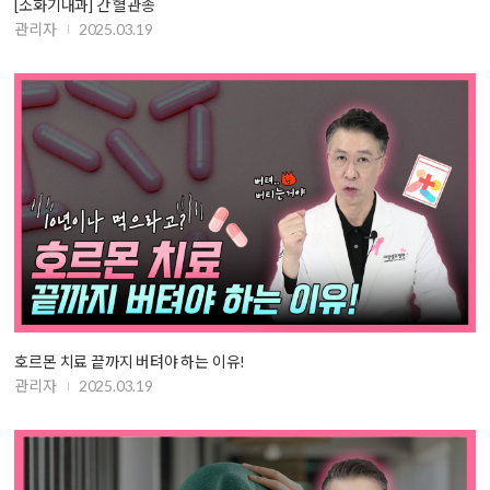
[소화기내과] 간 혈관종
관리자
2025.03.19
호르몬 치료 끝까지 버텨야 하는 이유!
관리자
2025.03.19