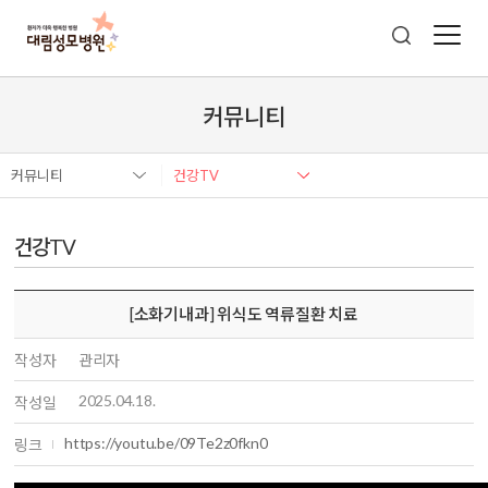
커뮤니티
커뮤니티
건강TV
건강TV
[소화기내과] 위식도 역류질환 치료
작성자
관리자
2025.04.18.
작성일
https://youtu.be/09Te2z0fkn0
링크