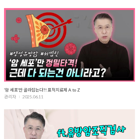
'암 세포'만 골라잡는다?! 표적치료제 A to Z
관리자
2025.06.11