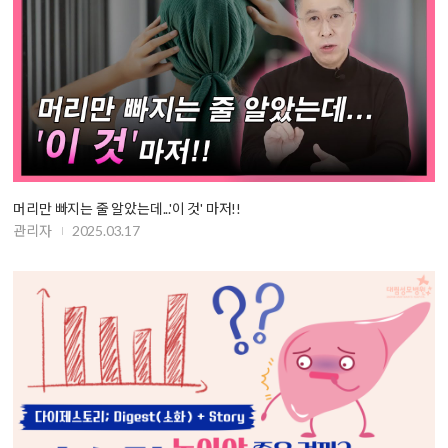
머리만 빠지는 줄 알았는데...'이 것' 마저!!
관리자
2025.03.17