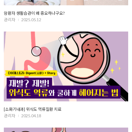
암환자 생활습관이 왜 중요하나구요?
관리자
2025.05.12
[소화기내과] 위식도 역류질환 치료
관리자
2025.04.18