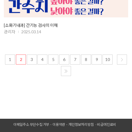
[소화기내과] 간기능 검사의 이해
관리자
2025.03.14
1
2
3
4
5
6
7
8
9
10
이메일주소 무단수집 거부
이용약관
개인정보처리방침
비급여진료비