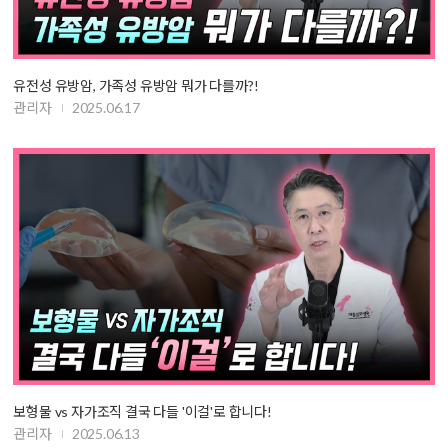
유전성 유방암, 가족성 유방암 뭐가 다를까?!
관리자
2025.06.17
보형물 vs 자가조직 결국 다들 '이걸'로 합니다!
관리자
2025.06.13