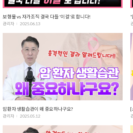
보형물 vs 자가조직 결국 다들 '이걸'로 합니다!
관리자
2025.06.13
암환자 생활습관이 왜 중요하나구요?
관리자
2025.05.12