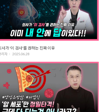
의사가 '이 검사'를 권하는 진짜 이유
관리자
2025.06.28