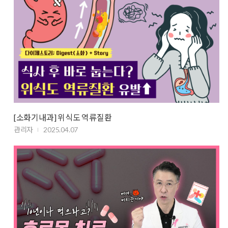
[소화기내과] 위식도 역류질환
관리자
2025.04.07