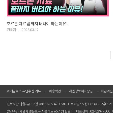
호르몬 치료 끝까지 버텨야 하는 이유!
관리자
2025.03.19
이메일주소 무단수집 거부
이용약관
개인정보처리방침
비급여진
진료시간
[월~금 : 오전 08:30 ~ 오후 05:30
토요일 : 오전 08:30 ~ 오후 12:
(07442) 서울시 영등포구 시흥대로 657 (대림동)
대표전화 : 02-829-9000