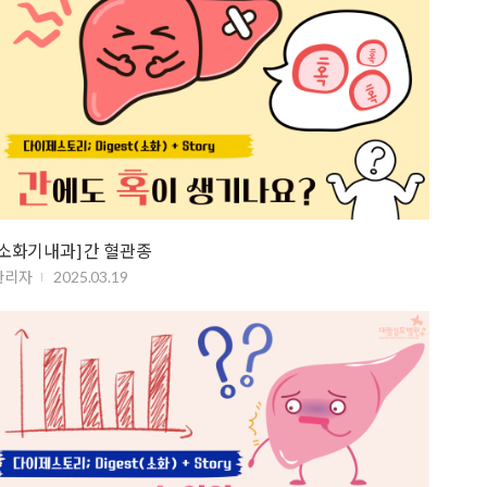
[소화기내과] 간 혈관종
관리자
2025.03.19