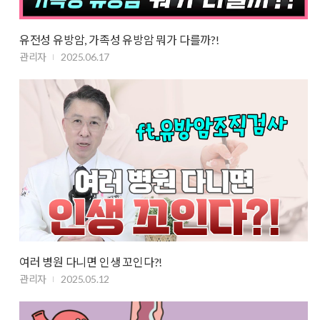
유전성 유방암, 가족성 유방암 뭐가 다를까?!
관리자
2025.06.17
여러 병원 다니면 인생 꼬인다?!
관리자
2025.05.12