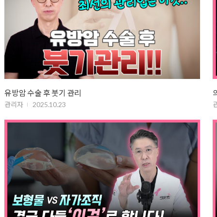
유방암 수술 후 붓기 관리
관리자
2025.10.23