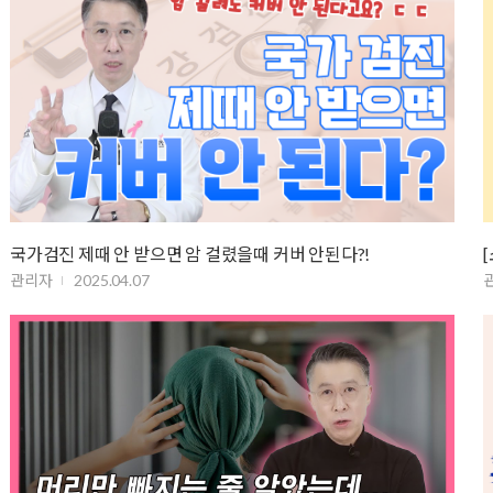
국가검진 제때 안 받으면 암 걸렸을때 커버 안된다?!
관리자
2025.04.07