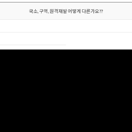
국소, 구역, 원격재발 어떻게 다른가요??