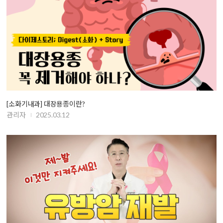
[소화기내과] 대장용종이란?
관리자
2025.03.12