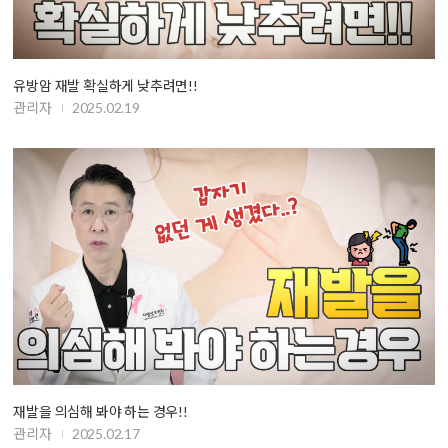
유방암 재발 확실하게 낮추려면!!
관리자
2025.02.19
재발을 의심해 봐야 하는 경우!!
관리자
2025.02.17