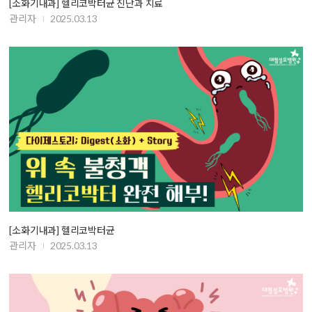
[소화기내과] 헬리코박터균 진단과 치료
관리자
2025.03.13
[소화기내과] 헬리코박터균
관리자
2025.03.13