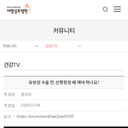
커뮤니티
커뮤니티
건강TV
건강TV
유방암 수술 전, 선행항암 왜 해야 하나요?
작성자
관리자
2024.07.04.
작성일
https://youtu.be/sDaaQma5D30
링크