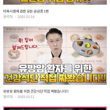
타목시펜에 관한 모든 궁금증 1편
관리자
2025.01.16
유방암 환자를 위한 건강식단 직접 짜봤습니다!!
관리자
2025.01.11