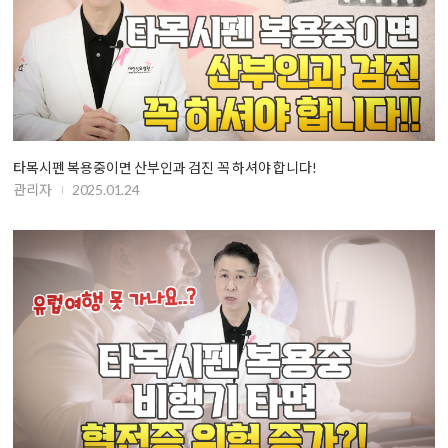
타목시펜 복용중이면 산부인과 검진 꼭 하셔야 합니다!
관리자
2025.01.24