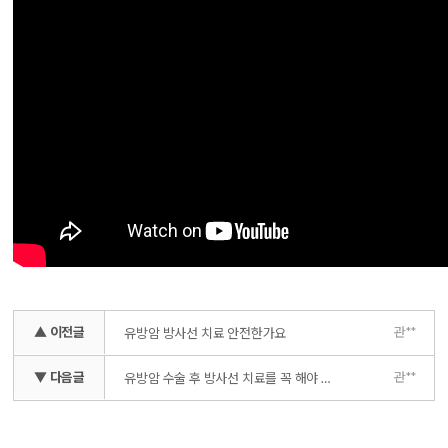
▲ 이전글
관**
유방암 방사선 치료 안전한가요
▼ 다음글
관**
유방암 수술 후 방사선 치료를 꼭 해야 하나요?