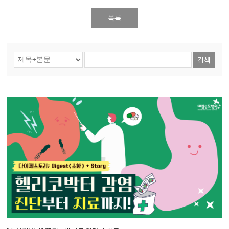
목록
검색