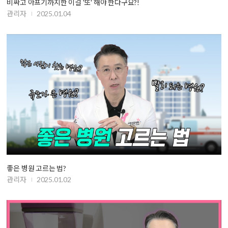
비싸고 아프기까지한 이걸 '또' 해야 한다구요?!
관리자
2025.01.04
좋은 병원 고르는 법?
관리자
2025.01.02