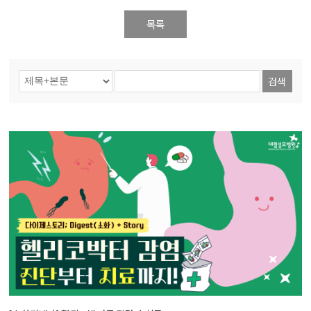
목록
검색