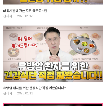
타목시펜에 관한 모든 궁금증 1편
관리자
2025.01.16
유방암 환자를 위한 건강식단 직접 짜봤습니다!!
관리자
2025.01.11