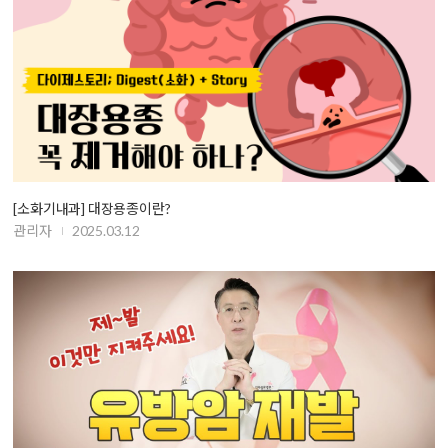
[소화기내과] 대장용종이란?
관리자
2025.03.12