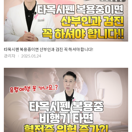
타목시펜 복용중이면 산부인과 검진 꼭 하셔야 합니다!
관리자
2025.01.24