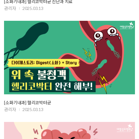
[소화기내과] 헬리코박터균 진단과 치료
관리자
2025.03.13
[소화기내과] 헬리코박터균
관리자
2025.03.13