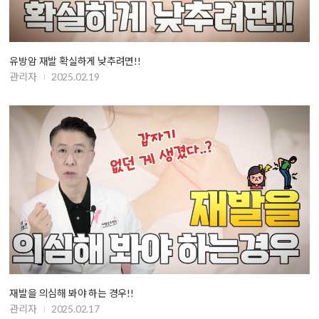
유방암 재발 확실하게 낮추려면!!
관리자
2025.02.19
재발을 의심해 봐야 하는 경우!!
관리자
2025.02.17