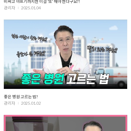
비싸고 아프기까지한 이걸 '또' 해야 한다구요?!
관리자
2025.01.04
좋은 병원 고르는 법?
관리자
2025.01.02