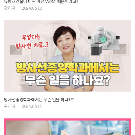
유방재건술이 비싼 이유 'ADM' 때문이라고?
관리자
2024.06.13
방사선종양학과에서는 무슨 일을 하나요?
관리자
2024.06.11