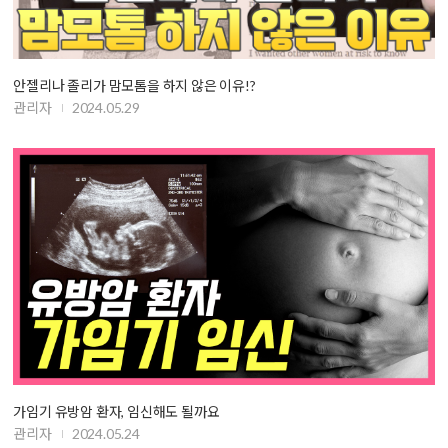
안젤리나 졸리가 맘모톰을 하지 않은 이유!?
관리자
2024.05.29
가임기 유방암 환자, 임신해도 될까요
관리자
2024.05.24