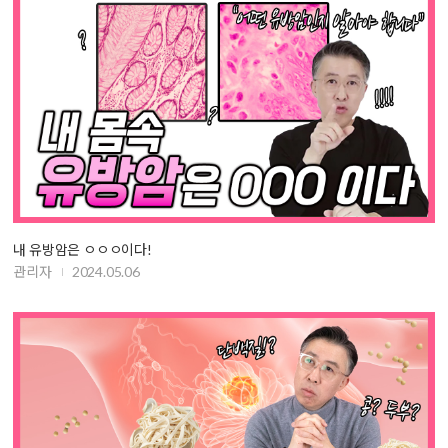
내 유방암은 ㅇㅇㅇ이다!
관리자
2024.05.06