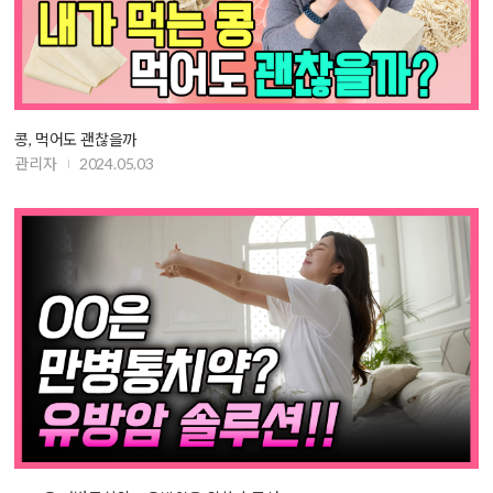
콩, 먹어도 괜찮을까
관리자
2024.05.03