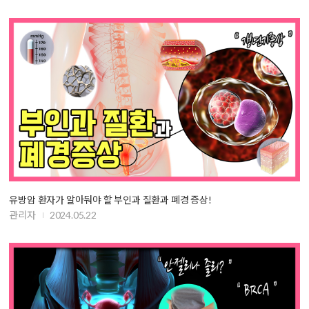
유방암 환자가 알아둬야 할 부인과 질환과 폐경 증상!
관리자
2024.05.22