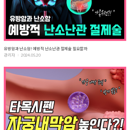
유방암과 난소암! 예방적 난소난관 절제술 필요할까
관리자
2024.05.20