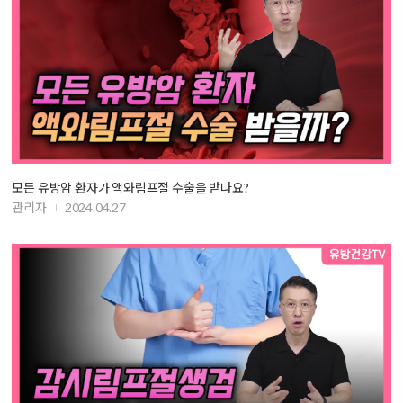
모든 유방암 환자가 액와림프절 수술을 받나요?
관리자
2024.04.27