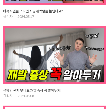
타목시펜을 먹으면 자궁내막암을 높인다고?
관리자
2024.05.17
유방암 완치 맞나요 재발 증상 꼭 알아두기!
관리자
2024.05.08