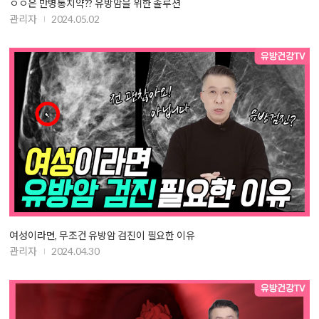
ㅇㅇ은 만병통치약?? 유방암을 위한 솔루션
관리자
2024.05.02
여성이라면, 무조건 유방암 검진이 필요한 이유
관리자
2024.04.30