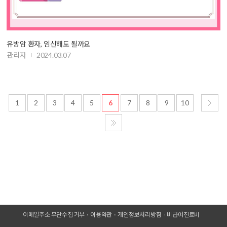
유방암 환자, 임신해도 될까요
관리자
2024.03.07
1
2
3
4
5
6
7
8
9
10
이메일주소 무단수집 거부
이용약관
개인정보처리방침
비급여진료비