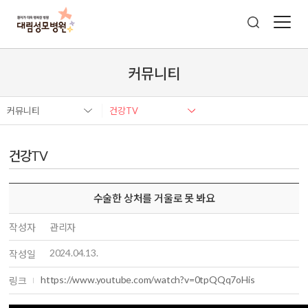
커뮤니티
커뮤니티
건강TV
건강TV
수술한 상처를 거울로 못 봐요
작성자
관리자
2024.04.13.
작성일
https://www.youtube.com/watch?v=0tpQQq7oHis
링크