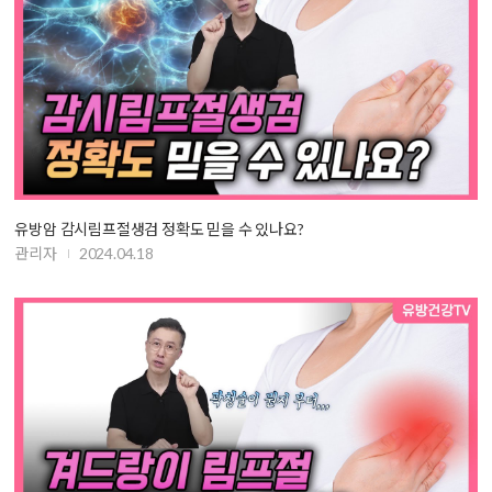
유방암 감시림프절생검 정확도 믿을 수 있나요?
관리자
2024.04.18