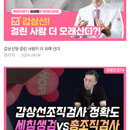
갑상선암 걸린 사람이 더 오래 산다
관리자
2024.04.04