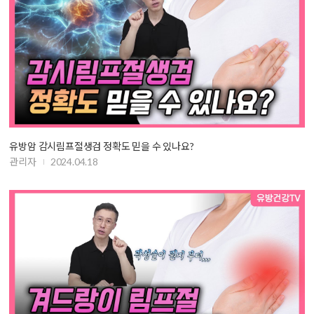
유방암 감시림프절생검 정확도 믿을 수 있나요?
관리자
2024.04.18