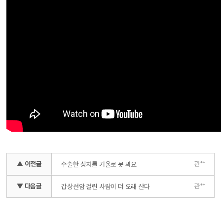
▲ 이전글
관**
수술한 상처를 거울로 못 봐요
▼ 다음글
관**
갑상선암 걸린 사람이 더 오래 산다