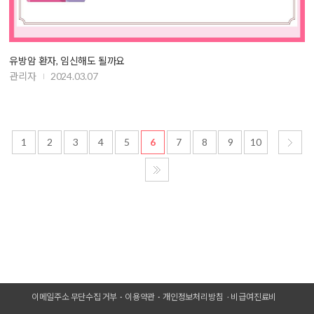
유방암 환자, 임신해도 될까요
관리자
2024.03.07
1
2
3
4
5
6
7
8
9
10
이메일주소 무단수집 거부
이용약관
개인정보처리방침
비급여진료비