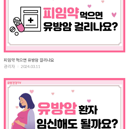
피임약 먹으면 유방암 걸리나요
관리자
2024.03.11