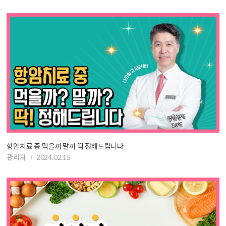
항암치료 중 먹을까 말까 딱 정해드립니다
관리자
2024.02.15