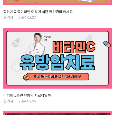
항암치료 중이라면 이렇게 식단 영양관리 하세요
관리자
2024.02.07
비타민c, 과연 유방암 치료제일까
관리자
2024.02.05