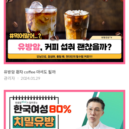
유방암 환자 coffee 마셔도 될까
관리자
2024.01.29