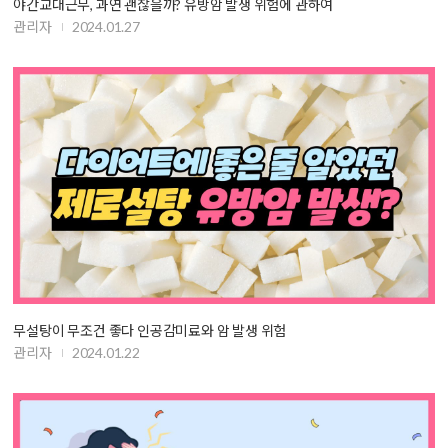
야간교대근무, 과연 괜찮을까? 유방암 발생 위험에 관하여
관리자
2024.01.27
무설탕이 무조건 좋다 인공감미료와 암 발생 위험
관리자
2024.01.22