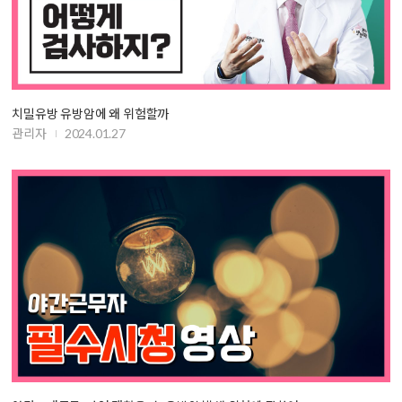
치밀유방 유방암에 왜 위험할까
관리자
2024.01.27