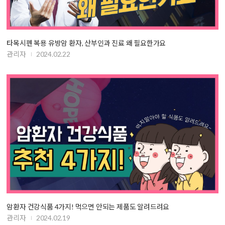
타목시펜 복용 유방암 환자, 산부인과 진료 왜 필요한가요
관리자
2024.02.22
암환자 건강식품 4가지! 먹으면 안되는 제품도 알려드려요
관리자
2024.02.19