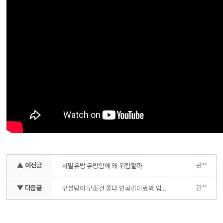
▲ 이전글
관**
치밀유방 유방암에 왜 위험할까
▼ 다음글
관**
무설탕이 무조건 좋다 인공감미료와 암 발생 위험