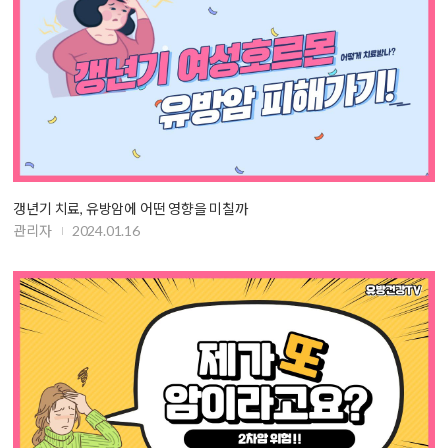
갱년기 치료, 유방암에 어떤 영향을 미칠까
관리자
2024.01.16