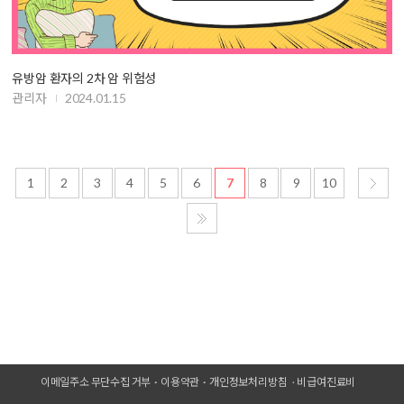
유방암 환자의 2차 암 위험성
관리자
2024.01.15
1
2
3
4
5
6
7
8
9
10
이메일주소 무단수집 거부
이용약관
개인정보처리방침
비급여진료비