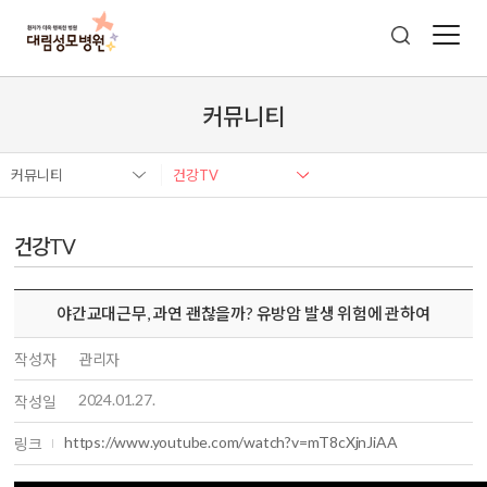
커뮤니티
커뮤니티
건강TV
건강TV
야간교대근무, 과연 괜찮을까? 유방암 발생 위험에 관하여
작성자
관리자
2024.01.27.
작성일
https://www.youtube.com/watch?v=mT8cXjnJiAA
링크