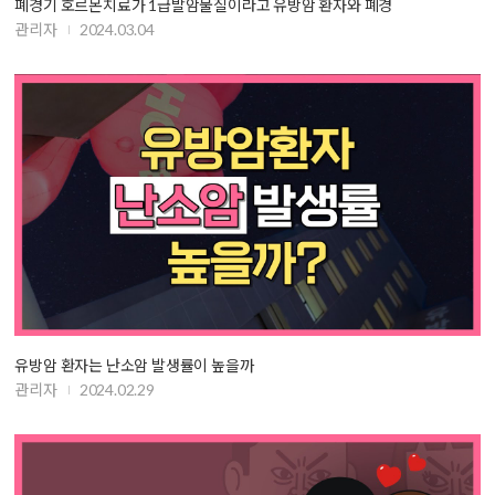
폐경기 호르몬치료가 1급발암물질이라고 유방암 환자와 폐경
관리자
2024.03.04
유방암 환자는 난소암 발생률이 높을까
관리자
2024.02.29