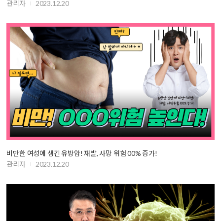
관리자
2023.12.20
비만한 여성에 생긴 유방암! 재발, 사망 위험 00% 증가!
관리자
2023.12.20