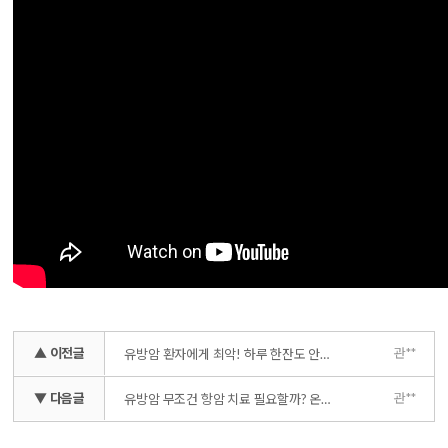
▲ 이전글
관**
유방암 환자에게 최악! 하루 한잔도 안되는 이유
▼ 다음글
관**
유방암 무조건 항암 치료 필요할까? 온코프리 검사에 대한 모든 것