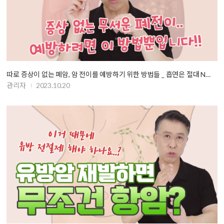
따로 증상이 없는 폐암, 암 전이를 예방하기 위한 방법들 _ 흡연은 절대 N…
관리자
2023.10.20