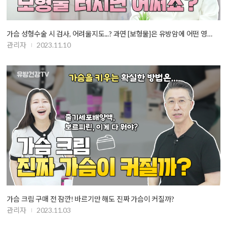
가슴 성형수술 시 검사, 어려울지도...? 과연 [보형물]은 유방암에 어떤 영…
관리자
2023.11.10
가슴 크림 구매 전 잠깐! 바르기만 해도 진짜 가슴이 커질까?
관리자
2023.11.03