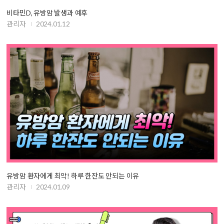
비타민D, 유방암 발생과 예후
관리자
2024.01.12
유방암 환자에게 최악! 하루 한잔도 안되는 이유
관리자
2024.01.09