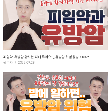
피임약, 유방암 환자는 피해 주세요! _ 유방암 위험 상승 XX%!!
관리자
2023.09.29