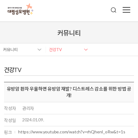
커뮤니티
커뮤니티
건강TV
건강TV
유방암 환자 우울하면 유방암 재발? 디스트레스 감소를 위한 방법 공
개!
작성자
관리자
2024.01.09.
작성일
https://www.youtube.com/watch?v=rhQhenI_oRw&t=1s
링크