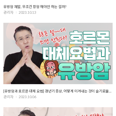
유방암 재발, 무조건 항암 해야만 하는 걸까?
관리자
2023.10.13
[유방암과 호르몬 대체 요법] 갱년기 증상, 어떻게 이겨내는 것이 슬기로울…
관리자
2023.10.06