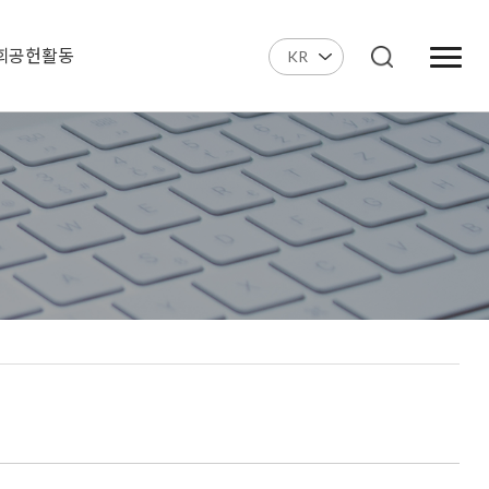
회공헌활동
KR