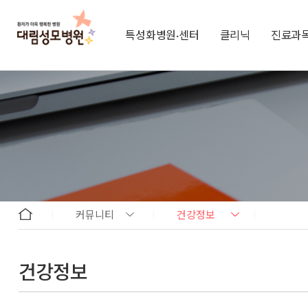
특성화병원·센터
클리닉
진료과
커뮤니티
건강정보
건강정보