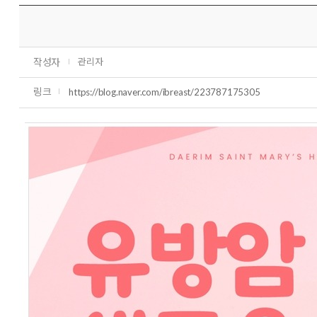
작성자
관리자
링크
https://blog.naver.com/ibreast/223787175305