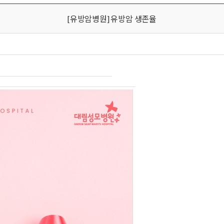
[유방암병원] 유방암 생존율