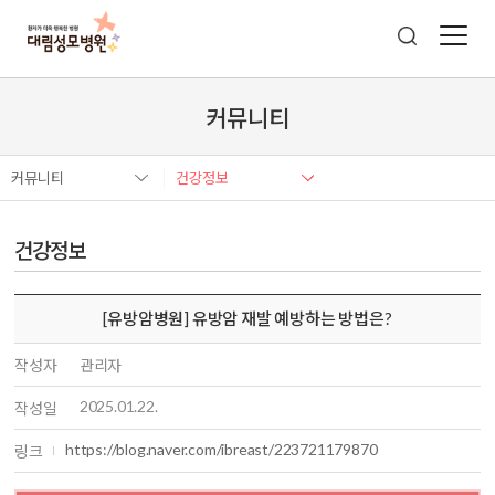
커뮤니티
커뮤니티
건강정보
건강정보
[유방암병원] 유방암 재발 예방하는 방법은?
작성자
관리자
2025.01.22.
작성일
https://blog.naver.com/ibreast/223721179870
링크