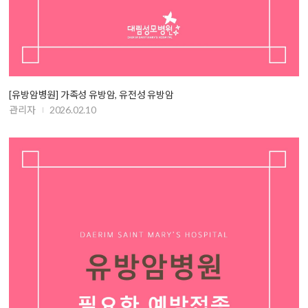
[유방암병원] 가족성 유방암, 유전성 유방암
관리자
2026.02.10