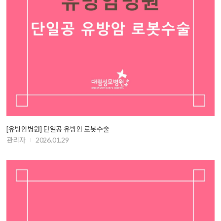
[유방암병원] 단일공 유방암 로봇수술
관리자
2026.01.29