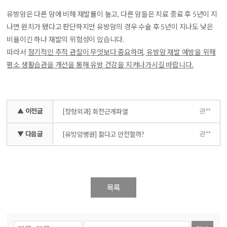
유방암은 다른 암에 비해 재발률이 높고, 다른 암들은 치료 종료 후 5년이 지
나면 완치가 됐다고 판단하지만 유방암의 경우 수술 후 5년이 지나도 낮은
비율이긴 하나 재발의 위험성이 있습니다.
따라서
정기적인 추적 관찰이 무엇보다 중요하며, 유방암 재발 예방을 위해
평소 생활습관을 개선을 통해 유방 건강을 지켜나가시길 바랍니다.
▲ 이전글
관**
[정형외과] 회전근개파열
▼ 다음글
관**
[유방암병원] 젊다고 안전할까?
목록