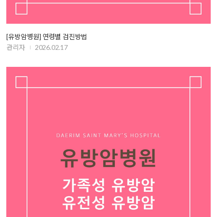
[유방암병원] 연령별 검진방법
관리자
2026.02.17