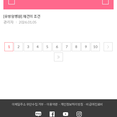
[유방암병원] 재건의 조건
관리자
2026.01.05
1
2
3
4
5
6
7
8
9
10
이메일주소 무단수집 거부
이용약관
개인정보처리방침
비급여진료비