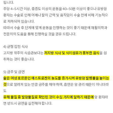
됩니다.
주당 4~5시간 이상, 중증도 이상의 운동을 40~50분 이상이 좋으나 유방암
환자는 수술로 인해 어깨나 팔의 근력 및 움직임이 수술 전에 비해 기능적으
로 저하되어 있습니다.
따라서 수술 후 단계에 맞게 운동을 진행하는 것이 좋기 때문에 재활의학과
전문의의 도움을 통해 진행하실 것을 권유 드립니다.
4) 균형 잡힌 식사
고지방 위주의 식습관보다는
저지방 식사 및 식이섬유가 풍부한 음식
을 섭
취하는 것이 좋습니다.
5) 금주 및 금연
술은 여성 호르몬인 에스트로겐의 농도를 증가시켜 유방암 발병률을 높이는
것
으로 알려져 있는 만큼 금주를 해야 하며, 흡연은 암 관리 때문이 아니더라
도
유해 물질 중 발암물질로 확인된 것이 수십 가지에 달하기 때문에
암 환자라
면 반드시 금연을 실천해야 합니다.