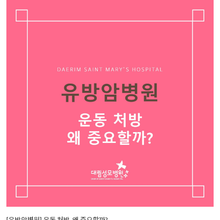
[유방암병원] 운동 처방, 왜 중요할까?