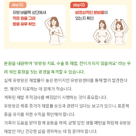
본원을 내원하여 "유방암 치료, 수술 후 재발, 전이가 되지 않을까요" 라는 우
려 섞인 표정을 짓는 광경을 목격할 수 있습니다.
실제 유방암은 재발률이 높은 편이지만 유방암센터를 통해 빨리 발견한다
면, 깨끗이 치료하는 데 문제가 적습니다.
계획된 재발 추적검사를 빠짐없이 시행하는 것이 중요합니다.
유방암은 체중 증가가 재발률 상승과 관련이 있다는 보고가 있으니, 표준체
중을 유지를 위한 수칙을 확인해야 합니다.
가족의 도움을 받아 함께 운동을 하며, 균형 잡힌 생활 패턴을 확립해 유방암
재발만 아닌 건강한 삶을 영위하는 데 힘 쏟아야 합니다.