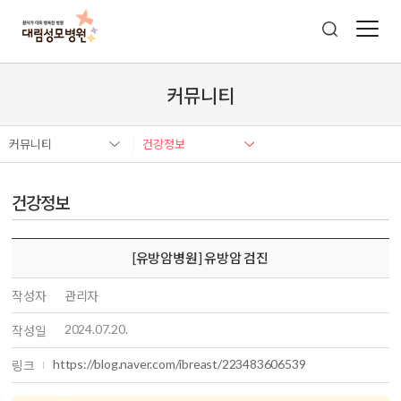
커뮤니티
커뮤니티
건강정보
건강정보
[유방암병원] 유방암 검진
작성자
관리자
2024.07.20.
작성일
https://blog.naver.com/ibreast/223483606539
링크