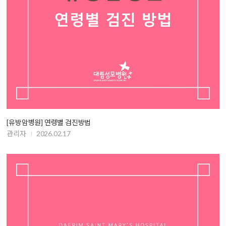
[유방암병원] 연령별 검진방법
관리자
2026.02.17