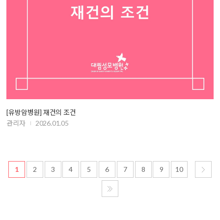
[유방암병원] 재건의 조건
관리자
2026.01.05
1
2
3
4
5
6
7
8
9
10