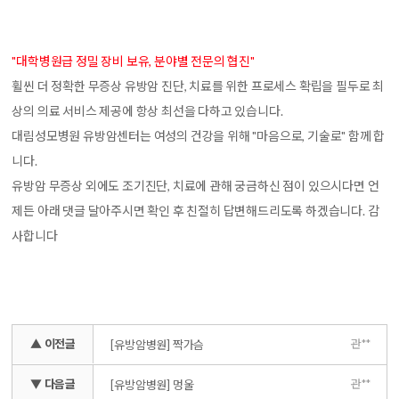
"대학병원급 정밀 장비 보유, 분야별 전문의 협진"
휠씬 더 정확한 무증상 유방암 진단, 치료를 위한 프로세스 확립을 필두로 최
상의 의료 서비스 제공에 항상 최선을 다하고 있습니다.
대림성모병원 유방암센터는 여성의 건강을 위해 "마음으로, 기술로" 함께 합
니다.
유방암 무증상 외에도 조기진단, 치료에 관해 궁금하신 점이 있으시다면 언
제든 아래 댓글 달아주시면 확인 후 친절히 답변해드리도록 하겠습니다. 감
사합니다
▲ 이전글
관**
[유방암병원] 짝가슴
▼ 다음글
관**
[유방암병원] 멍울