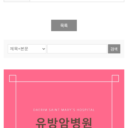
목록
검색