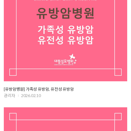
[유방암병원] 가족성 유방암, 유전성 유방암
관리자
2026.02.10