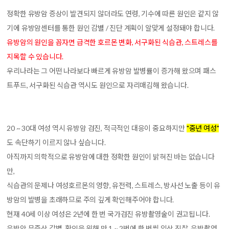
정확한 유방암 증상이 발견되지 않더라도 연령, 기수에 따른 원인은 같지 않
기에 유방암센터를 통한 원인 감별 / 진단 계획이 알맞게 설정돼야 합니다.
유방암의 원인을 꼽자면 급격한 호르몬 변화, 서구화된 식습관, 스트레스를
지목할 수 있습니다.
우리나라는 그 어떤 나라보다 빠르게 유방암 발병률이 증가해 왔으며 패스
트푸드, 서구화된 식습관 역시도 원인으로 자리매김해 왔습니다.
20 ~ 30대 여성 역시 유방암 검진, 적극적인 대응이 중요하지만
"중년 여성"
도 속단하기 이르지 않나 싶습니다.
아직까지 의학적으로 유방암에 대한 정확한 원인이 밝혀진 바는 없습니다
만,
식습관의 문제나 여성호르몬의 영향, 유전력, 스트레스, 방사선 노출 등이 유
방암의 발병을 초래하므로 주의 깊게 확인해주어야 합니다.
현재 40세 이상 여성은 2년에 한 번 국가검진 유방촬영술이 권고됩니다.
유방암 무증상 감별, 확인을 위해 만 1 ~ 2번에 한 번씩 임상 진찰, 유방촬영