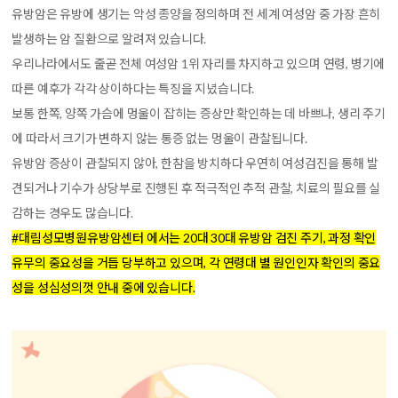
유방암은 유방에 생기는 악성 종양을 정의하며 전 세계 여성암 중 가장 흔히
발생하는 암 질환으로 알려져 있습니다.
우리나라에서도 줄곧 전체 여성암 1위 자리를 차지하고 있으며 연령, 병기에
따른 예후가 각각 상이하다는 특징을 지녔습니다.
보통 한쪽, 양쪽 가슴에 멍울이 잡히는 증상만 확인하는 데 바쁘나, 생리 주기
에 따라서 크기가 변하지 않는 통증 없는 멍울이 관찰됩니다.
유방암 증상이 관찰되지 않아, 한참을 방치하다 우연히 여성검진을 통해 발
견되거나 기수가 상당부로 진행된 후 적극적인 추적 관찰, 치료의 필요를 실
감하는 경우도 많습니다.
#대림성모병원유방암센터 에서는 20대 30대 유방암 검진 주기, 과정 확인
유무의 중요성을 거듭 당부하고 있으며, 각 연령대 별 원인인자 확인의 중요
성을 성심성의껏 안내 중에 있습니다.