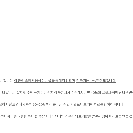
하나입니다.
이 균에 오염된 음식이나 물을 통해 감염되며, 잠복기는 1~3주 정도입니다.
께 나타납니다. 발병 첫 주에는 체온이 점차 상승하다가, 2주가 지나면 40도의 고열과 함께 장미색 
하지 않으면 사망률이 10~20%까지 높아질 수 있어 반드시 초기에 치료를 받아야 합니다.
전한 지역을 여행한 후 이런 증상이 나타난다면 신속히 의료기관을 방문해 정확한 진료를 받는 것