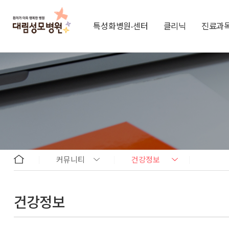
특성화병원·센터
클리닉
진료과
커뮤니티
건강정보
건강정보