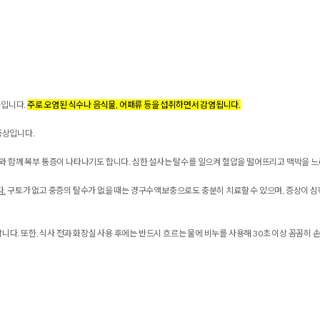
증
입니다.
주로 오염된 식수나 음식물, 어패류 등을 섭취하면서 감염됩니다.
증상입니다.
설사와 함께 복부 통증이 나타나기도 합니다. 심한 설사는 탈수를 일으켜 혈압을 떨어뜨리고 맥박을 느
.
구토가 없고 중증의 탈수가 없을 때는 경구수액보충으로도 충분히 치료할 수 있으며, 증상이 심
다. 또한, 식사 전과 화장실 사용 후에는 반드시 흐르는 물에 비누를 사용해 30초 이상 꼼꼼히 