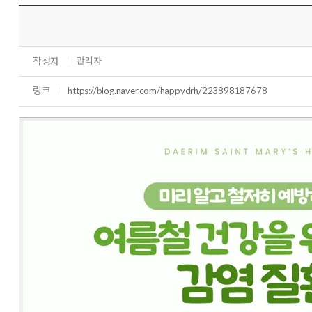
작성자
관리자
링크
https://blog.naver.com/happydrh/223898187678