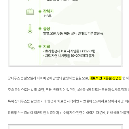
장티푸스는
살모넬라 타이피균에 감염돼 발생하는 질환
으로,
대표적인 여름철 감염병
중 
주요 증상으로는 발열, 오한, 두통, 권태감이 있으며, 3명 중 1명 정도는 복통과 설사도 함
특히
장티푸스는 발병 초기에 항생제 치료를 시작하면 사망률이 1% 이하로 낮아지지만, 치료
장티푸스는 증상이 일반적인 식중독과 비슷해 자가 진단이 어렵기 때문에, 위생 상태가 불완