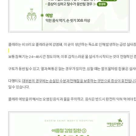
콜레라는
비브리오 콜레라균에 감염돼, 이 균이 생산하는 독소로 인해 발생하는 급성 설사
보통 잠복기는 24~48시간 정도이며, 이후 갑작스러운 물 설사가 시작되는 것이 전형적인 
구토가 동반될 수 있고, 열과 복통은 없는 경우가 많지만, 심할 때는 쌀뜨물처럼 흰 묽은 
다행히도
대부분의 경우에는 손실된 수분과 전해질을 보충하는 것만으로 증상이 호전됩니다
일 수 있습니다.
콜레라 예방을 위해서는 오염된 음식과 물을 주의하고, 음식은 반드시 완전히 익혀 먹어야 합니