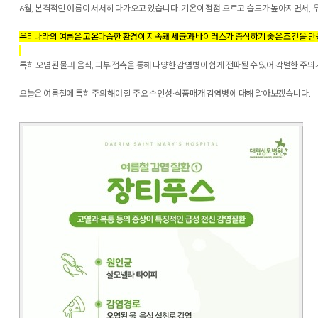
6월, 본격적인 여름이 서서히 다가오고 있습니다. 기온이 점점 오르고 습도가 높아지면서, 
우리나라의 여름은 고온다습한 환경이 지속돼 세균과 바이러스가 증식하기 좋은 조건을 만
특히 오염된 물과 음식, 피부 접촉을 통해 다양한 감염병이 쉽게 전파될 수 있어 각별한 주
오늘은 여름철에 특히 주의해야 할 주요 수인성·식품매개 감염병에 대해 알아보겠습니다.