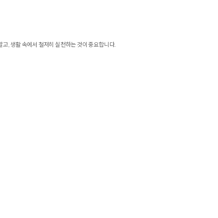
알고, 생활 속에서 철저히 실천하는 것이 중요합니다.