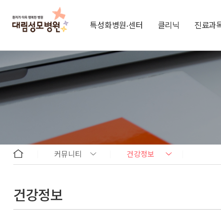
특성화병원·센터
클리닉
진료과
커뮤니티
건강정보
건강정보