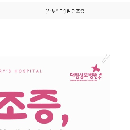
[산부인과] 질 건조증