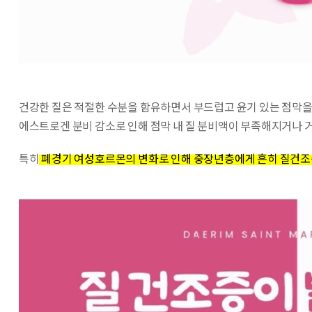
건강한 질은 적절한 수분을 함유하면서 부드럽고 윤기 있는 점막을
에스트로겐 분비 감소로 인해 점막 내 질 분비액이 부족해지거나 
특히
폐경기 여성호르몬의 변화로 인해 중장년층에게 흔히 질건조증