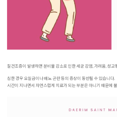
질건조증이 발생하면
분비물 감소로 인한 세균 감염, 가려움, 성교
심한 경우 요실금이나 배뇨 곤란
등의 증상이 동반될 수 있습니다.
시간이 지나면서 자연스럽게 치료가 되는 부분은 아니기 때문에 불