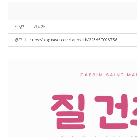
작성자
관리자
링크
https://blog.naver.com/happydrh/223657028756