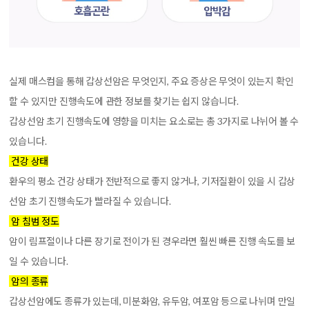
실
제 매스컴을 통해 갑상선암은 무엇인지, 주요 증상은 무엇이 있는지 확인
할 수 있지만 진행속도에 관한 정보를 찾기는 쉽지 않습니다.
갑상선암 초기 진행속도에 영향을 미치는 요소로는 총 3가지로 나뉘어 볼 수
있습니다.
건강 상태
환우의 평소 건강 상태가 전반적으로 좋지 않거나, 기저질환이 있을 시 갑상
선암 초기 진행속도가 빨라질 수 있습니다.
암 침범 정도
암이 림프절이나 다른 장기로 전이가 된 경우라면 훨씬 빠른 진행 속도를 보
일 수 있습니다.
암의 종류
갑상선암에도 종류가 있는데, 미분화암, 유두암, 여포암 등으로 나뉘며 만일