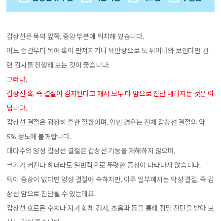
갑
상선은 목의 앞쪽, 중앙 부분에 위치해 있습니다.
어느 순간부터 목에 혹이 만져지거나 육안상으로 툭 튀어나와 보인다면 관
련 검사를 진행해 보는 것이 좋습니다.
그러나,
갑상선 혹, 즉 결절이 감지된다고 해서 모두 다 암으로 진단 내려지는 것은 아
닙니다.
갑상선 결절은 굉장히 흔한 질환이며, 암인 경우는 전체 갑상선 결절의 약
5% 정도에 불과합니다.
대다수의 양성 갑상선 결절은 갑상선 기능을 저해하지 않으며,
크기가 커진다 하더라도 일반적으로 뚜렷한 증상이 나타나지 않습니다.
특이 증상이 없다면 양성 결절에 속하지만, 아주 일부에서는 악성 결절, 즉 갑
상선 암으로 진단될 수 있는데요.
갑상선 호르몬 수치나 자가 항체 검사, 초음파 등을 통해 정밀 진단을 받아 보