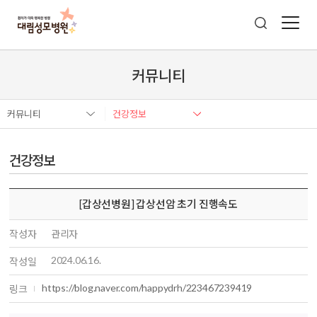
커뮤니티
커뮤니티
건강정보
건강정보
[갑상선병원] 갑상선암 초기 진행속도
작성자
관리자
2024.06.16.
작성일
https://blog.naver.com/happydrh/223467239419
링크