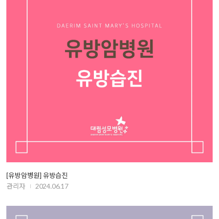
[유방암병원] 유방습진
관리자
2024.06.17