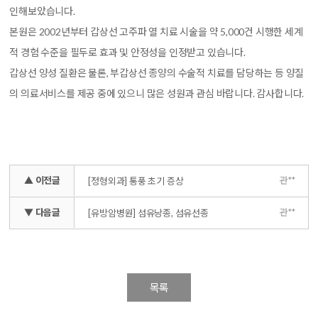
인해보았습니다.
본원은 2002년부터 갑상선 고주파 열 치료 시술을 약 5,000건 시행한 세계
적 경험 수준을 필두로 효과 및 안정성을 인정받고 있습니다.
갑상선 양성 질환은 물론, 부갑상선 종양의 수술적 치료를 담당하는 등 양질
의 의료서비스를 제공 중에 있으니 많은 성원과 관심 바랍니다. 감사합니다.
▲ 이전글
관**
[정형외과] 통풍 초기 증상
▼ 다음글
관**
[유방암병원] 섬유낭종, 섬유선종
목록