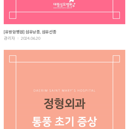
[유방암병원] 섬유낭종, 섬유선종
관리자
2024.06.20