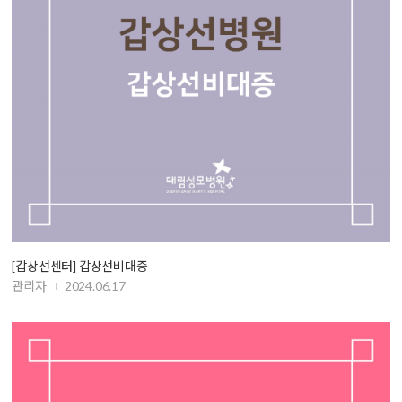
[갑상선센터] 갑상선비대증
관리자
2024.06.17