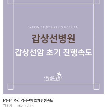
[갑상선병원] 갑상선암 초기 진행속도
관리자
2024.06.16