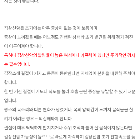
시는 것이 좋습니다.
갑상선암은 초기에는 아무 증상이 없는 것이 보통이며
증상이 느껴졌을 때는 어느정도 진행된 상태라 초기 발견을 위해 정기 검진
이 이루어져야 합니다.
특히나 갑상선암의 발병률이 높은 여성이나 가족력이 있다면 주기적인 검사
는 필수입니다.
갑작스레 결절이 커지고 통증이 동반한다면 지체없이 본원을 내원해 주셔야
합니다.
한 번 커진 결절이 기도나 식도를 눌러 호흡 곤란 증상을 유발할 수 있기 때문
입니다.
평소의 목소리와 다른 변화가 생겼거나, 목의 압박감이 느껴져 음식물을 삼
키기 어려운 경우도 의심해봐야 합니다.
결절이 매우 딱딱하게 만져지거나 주위 조직과 붙어 잘 움직이지 않는다면
갑상선암 가능성이 높으므로 빠르게 자각하여 갑상선암 초기 진행속도를 늦