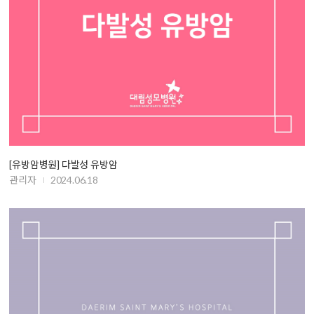
[유방암병원] 다발성 유방암
관리자
2024.06.18