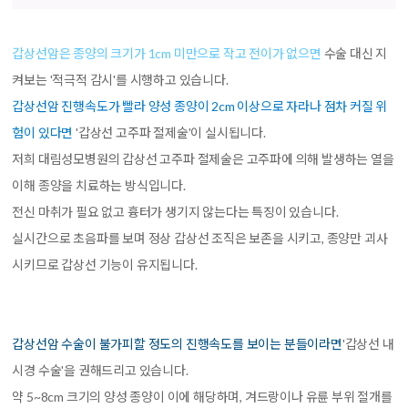
갑상선암은 종양의 크기가 1cm 미만으로 작고 전이가 없으면
수술 대신 지
켜보는 '
적극적 감시
'를 시행하고 있습니다.
갑상선암 진행속도가 빨라 양성 종양이 2cm 이상으로 자라나 점차 커질 위
험이 있다면
'
갑상선 고주파 절제술
'이 실시됩니다.
저희 대림성모병원의 갑상선 고주파 절제술은 고주파에 의해 발생하는 열을
이해 종양을 치료하는 방식입니다.
전신 마취가 필요 없고 흉터가 생기지 않는다는 특징이 있습니다.
실시간으로 초음파를 보며 정상 갑상선 조직은 보존을 시키고, 종양만 괴사
시키므로 갑상선 기능이 유지됩니다.
갑상선암 수술이 불가피할 정도의 진행속도를 보이는 분들이라면
'
갑상선 내
시경 수술
'을 권해드리고 있습니다.
약 5~8cm 크기의 양성 종양이 이에 해당하며, 겨드랑이나 유륜 부위 절개를