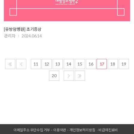
[유방암병원] 초기증상
관리자
2024.06.14
11
12
13
14
15
16
17
18
19
20
이메일주소 무단수집 거부
이용약관
개인정보처리방침
비급여진료비