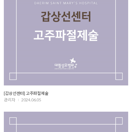
[갑상선센터] 고주파절제술
관리자
2024.06.05