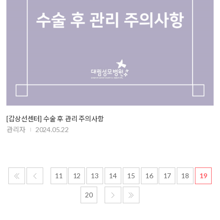
[갑상선센터] 수술 후 관리 주의사항
관리자
2024.05.22
11
12
13
14
15
16
17
18
19
20