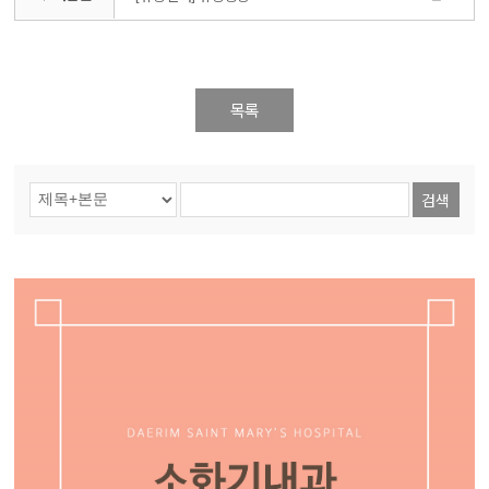
목록
검색