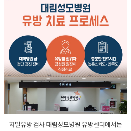
치밀유방 검사 대림성모병원 유방센터에서는