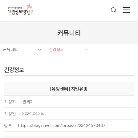
커뮤니티
커뮤니티
건강정보
건강정보
[유방센터] 치밀유방
작성자
관리자
2024.04.26.
작성일
https://blog.naver.com/ibreast/223424570407
링크