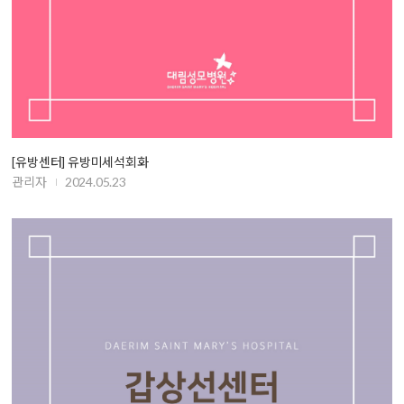
[유방센터] 유방미세석회화
관리자
2024.05.23