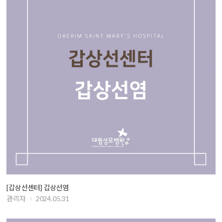
[갑상선센터] 갑상선염
관리자
2024.05.31