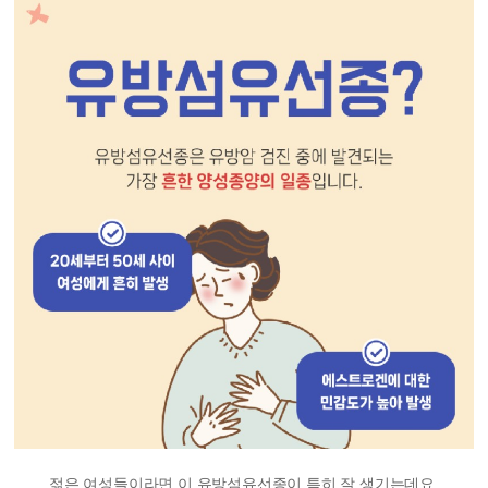
젊은 여성들이라면 이 유방섬유선종이 특히 잘 생기는데요.