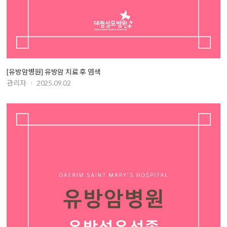
[유방암병원] 유방암 치료 후 염색
관리자
2025.09.02