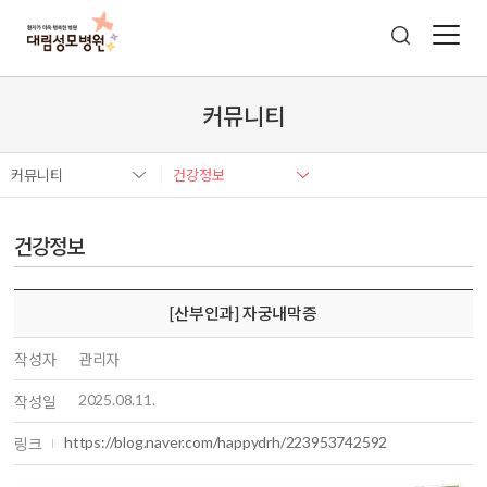
커뮤니티
커뮤니티
건강정보
건강정보
[산부인과] 자궁내막증
작성자
관리자
2025.08.11.
작성일
https://blog.naver.com/happydrh/223953742592
링크