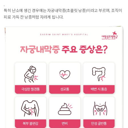
특히 난소에 생긴 경우에는 자궁내막종(초콜릿 낭종)이라고 부르며, 조직이
피로 가득 찬 낭종처럼 자라게 됩니다.