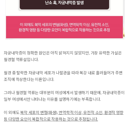
자궁내막증의 정확한 원인은 아직 밝혀지지 않았지만, 가장 유력한 가설은
월경혈 역류설입니다.
월경 중 탈락한 자궁내막 세포가 나팔관을 따라 복강 내로 흘러들어가 주변
조직에 착상한다는 이론입니다.
그러나 월경혈 역류는 대부분의 여성에게서 발생하기 때문에, 자궁내막증이
일부 여성에서만 나타나는 이유를 설명하기에는 부족합니다.
이 외에도
복막 세포의 변형(화생), 면역학적 이상, 유전적 소인, 환경적 영향
등 다양한 요인이 복합적으로 작용하는 것으로 추정됩니다.