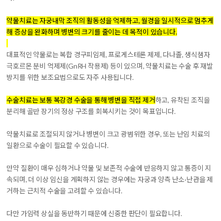
약물치료는 자궁내막 조직의 활동성을 억제하고, 월경을 일시적으로 멈추게
해 증상을 완화하며 병변의 크기를 줄이는 데 목적이 있습니다.
대표적인 약물로는
복합 경구피임제, 프로게스테론 제제, 다나졸, 생식샘자
극호르몬 분비 억제제(GnRH 작용제)
등이 있으며, 약물치료는 수술 후 재발
방지를 위한 보조요법으로도 자주 사용됩니다.
수술치료는 보통 복강경 수술을 통해 병변을 직접 제거
하고, 유착된 조직을
분리해 골반 장기의 정상 구조를 회복시키는 것이 목표입니다.
약물치료로 조절되지 않거나 병변이 크고 광범위한 경우, 또는 난임 치료의
일환으로 수술이 필요할 수 있습니다.
만약 질환이 매우 심하거나 약물 및 보존적 수술에 반응하지 않고 통증이 지
속되며, 더 이상 임신을 계획하지 않는 경우에는 자궁과 양측 난소·난관을 제
거하는 근치적 수술을 고려할 수 있습니다.
다만 가임력 상실을 동반하기 때문에 신중한 판단이 필요합니다.