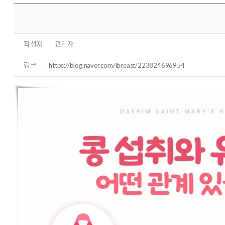
작성자
관리자
링크
https://blog.naver.com/ibreast/223824696954