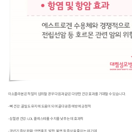
이소플라본은 적절히 섭취할 경우 다음과 같은 다양한 건강 효과를 기대할 수 있습니다.
- 뼈 건강: 골밀도 유지에 도움이 되어 골다공증 예방에 긍정적
- 심혈관 건강: LDL 콜레스테롤 수치를 낮추는 데 효과적
- 갱년기 증상 완화: 안면홍조, 발한, 불면 등 증상을 줄이는 데 기여