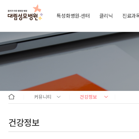
특성화병원·센터
클리닉
진료과
커뮤니티
건강정보
건강정보