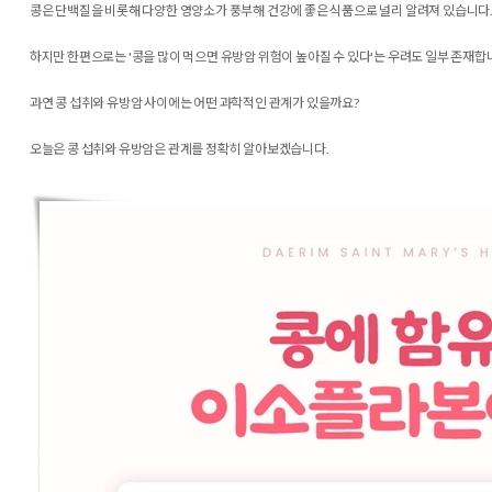
콩은 단백질을 비롯해 다양한 영양소가 풍부해 건강에 좋은 식품으로 널리 알려져 있습니다
하지만 한편으로는 '콩을 많이 먹으면 유방암 위험이 높아질 수 있다'는 우려도 일부 존재합
과연 콩 섭취와 유방암 사이에는 어떤 과학적인 관계가 있을까요?
오늘은 콩 섭취와 유방암은 관계를 정확히 알아보겠습니다.