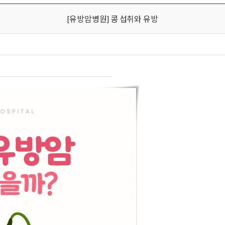
[유방암병원] 콩 섭취와 유방