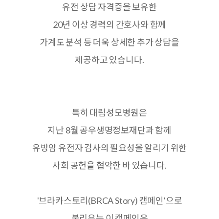
유전 상담 자격증을 보유한
20
년 이상 경력의 간호사와 함께
가계도 분석 등 더욱 상세한 추가 상담을
제공하고 있습니다
.
특히 대림성모병원은
지난
8
월 공우생명정보재단과 함께
유방암 유전자 검사의 필요성을 알리기 위한
사회 공헌을 협악한 바 있습니다
.
'브라카스토리
(BRCA Story)
캠페인
'
으로
불리우는 이 캠페인은