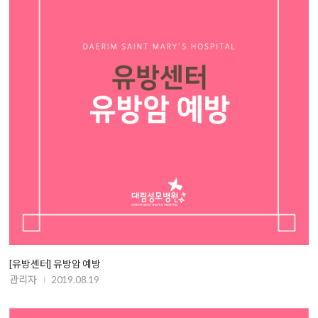
[유방센터] 유방암 예방
관리자
2019.08.19