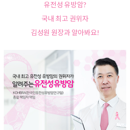
유전성 유방암
?
국내 최고 권위자
김성원 원장과 알아봐요
!