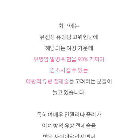
최근에는
유전성 유방암 고위험군에
해당되는 여성 가운데
유방암 발병 위험을
90%
가까이
감소시킬 수 있는
예방적 유방 절제술
을 고려하는 분들이
늘고 있습니다
.
특히 여배우 안젤리나 졸리가
이 예방적 유방 절제술을
받은 사실이알려지면서