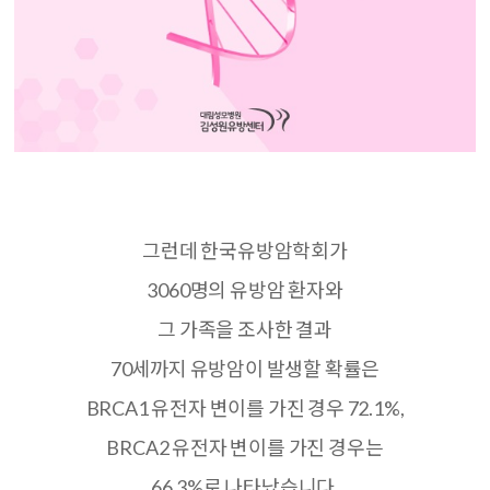
그런데 한국유방암학회가
3060
명의 유방암 환자와
그 가족을 조사한 결과
70
세까지 유방암이 발생할 확률은
BRCA1
유전자 변이를 가진 경우
72.1%,
BRCA2
유전자 변이를 가진 경우는
66.3%
로 나타났습니다
.