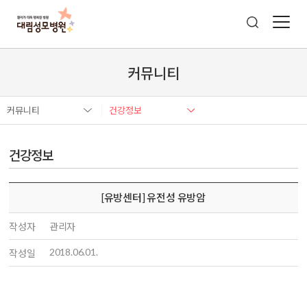
커뮤니티
커뮤니티
건강정보
건강정보
[유방센터] 유전성 유방암
작성자
관리자
2018.06.01.
작성일