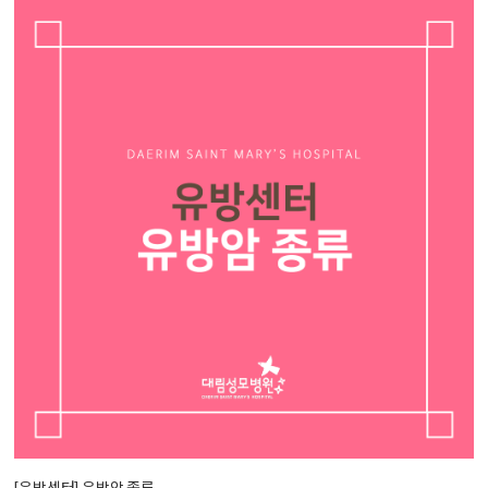
[유방센터] 유방암 종류