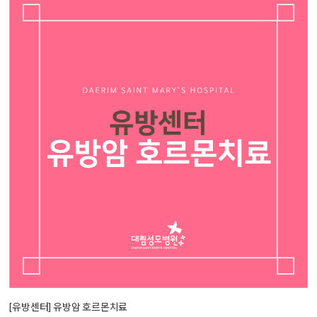
[유방센터] 유방암 호르몬치료