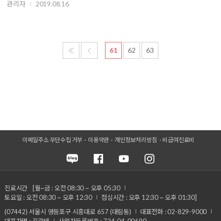
관리자
2019.08.16
61
62
63
이메일주소 무단수집 거부
이용약관
개인정보처리방침
비급여진료비
진료시간
[월~금 : 오전 08:30 ~ 오후 05:30
토요일 : 오전 08:30 ~ 오후 12:30
점심시간 : 오후 12:30 ~ 오후 01:30]
(07442) 서울시 영등포구 시흥대로 657 (대림동)
대표전화 : 02-829-9000